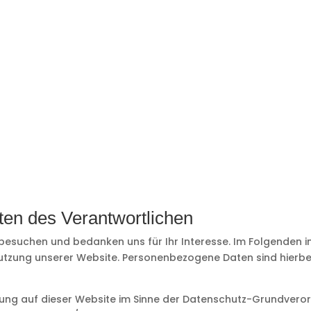
TEN
S
ten des Verantwortlichen
 besuchen und bedanken uns für Ihr Interesse. Im Folgenden 
zung unserer Website. Personenbezogene Daten sind hierbei 
itung auf dieser Website im Sinne der Datenschutz-Grundver