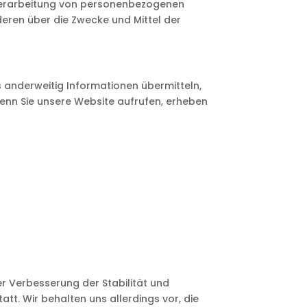
e Verarbeitung von personenbezogenen
nderen über die Zwecke und Mittel der
s anderweitig Informationen übermitteln,
 Wenn Sie unsere Website aufrufen, erheben
er Verbesserung der Stabilität und
tt. Wir behalten uns allerdings vor, die