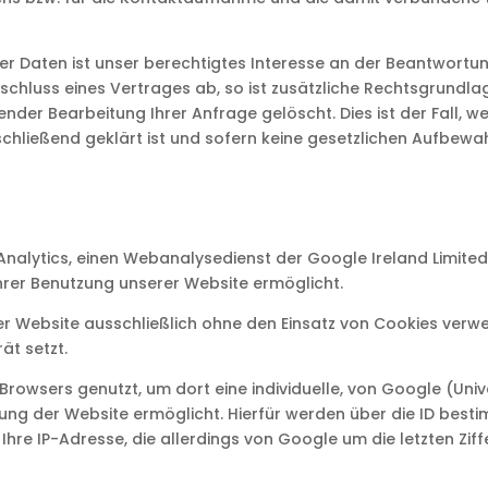
r Daten ist unser berechtigtes Interesse an der Beantwortung I
chluss eines Vertrages ab, so ist zusätzliche Rechtsgrundlage f
nder Bearbeitung Ihrer Anfrage gelöscht. Dies ist der Fall,
schließend geklärt ist und sofern keine gesetzlichen Aufbew
Analytics, einen Webanalysedienst der Google Ireland Limited
Ihrer Benutzung unserer Website ermöglicht.
ser Website ausschließlich ohne den Einsatz von Cookies verw
ät setzt.
 Browsers genutzt, um dort eine individuelle, von Google (Uni
zung der Website ermöglicht. Hierfür werden über die ID best
re IP-Adresse, die allerdings von Google um die letzten Ziffe