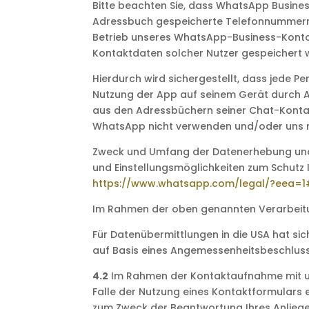
Bitte beachten Sie, dass WhatsApp Busines
Adressbuch gespeicherte Telefonnummern a
Betrieb unseres WhatsApp-Business-Kontos
Kontaktdaten solcher Nutzer gespeichert w
Hierdurch wird sichergestellt, dass jede 
Nutzung der App auf seinem Gerät durch
aus den Adressbüchern seiner Chat-Kontakte
WhatsApp nicht verwenden und/oder uns ni
Zweck und Umfang der Datenerhebung und 
und Einstellungsmöglichkeiten zum Schutz
https://www.whatsapp.com
/legal
/?eea=1
Im Rahmen der oben genannten Verarbeitu
Für Datenübermittlungen in die USA hat s
auf Basis eines Angemessenheitsbeschluss
4.2
Im Rahmen der Kontaktaufnahme mit un
Falle der Nutzung eines Kontaktformulars 
zum Zweck der Beantwortung Ihres Anliege