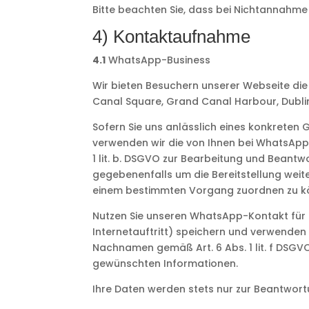
Bitte beachten Sie, dass bei Nichtannahme
4) Kontaktaufnahme
4.1
WhatsApp-Business
Wir bieten Besuchern unserer Webseite die
Canal Square, Grand Canal Harbour, Dublin 
Sofern Sie uns anlässlich eines konkreten
verwenden wir die von Ihnen bei WhatsApp
1 lit. b. DSGVO zur Bearbeitung und Beant
gegebenenfalls um die Bereitstellung weit
einem bestimmten Vorgang zuordnen zu k
Nutzen Sie unseren WhatsApp-Kontakt für
Internetauftritt) speichern und verwenden
Nachnamen gemäß Art. 6 Abs. 1 lit. f DSGVO
gewünschten Informationen.
Ihre Daten werden stets nur zur Beantwortu