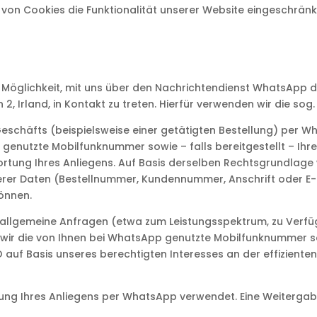
 von Cookies die Funktionalität unserer Website eingeschränk
 Möglichkeit, mit uns über den Nachrichtendienst WhatsApp 
2, Irland, in Kontakt zu treten. Hierfür verwenden wir die so
 Geschäfts (beispielsweise einer getätigten Bestellung) per 
 genutzte Mobilfunknummer sowie – falls bereitgestellt – Ih
wortung Ihres Anliegens. Auf Basis derselben Rechtsgrundlag
erer Daten (Bestellnummer, Kundennummer, Anschrift oder E-
önnen.
 allgemeine Anfragen (etwa zum Leistungsspektrum, zu Verfü
 wir die von Ihnen bei WhatsApp genutzte Mobilfunknummer sow
 auf Basis unseres berechtigten Interesses an der effizienten
ng Ihres Anliegens per WhatsApp verwendet. Eine Weitergabe a