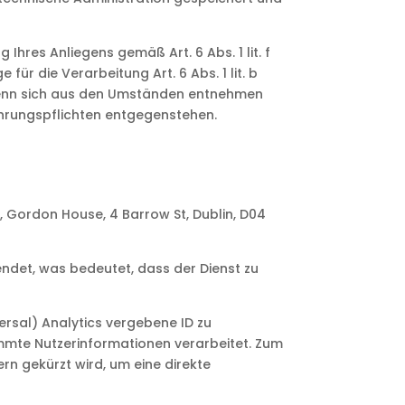
hres Anliegens gemäß Art. 6 Abs. 1 lit. f
ür die Verarbeitung Art. 6 Abs. 1 lit. b
 wenn sich aus den Umständen entnehmen
ahrungspflichten entgegenstehen.
, Gordon House, 4 Barrow St, Dublin, D04
endet, was bedeutet, dass der Dienst zu
versal) Analytics vergebene ID zu
immte Nutzerinformationen verarbeitet. Zum
rn gekürzt wird, um eine direkte