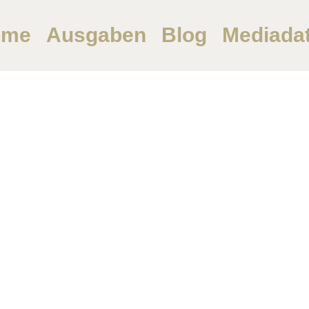
ome
Ausgaben
Blog
Mediada