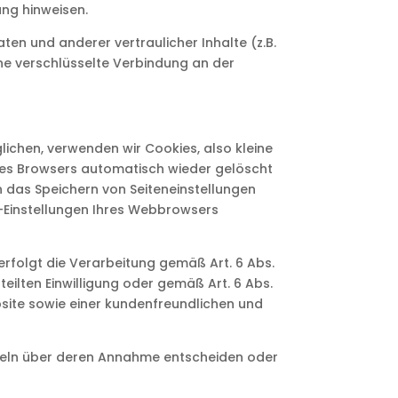
ung hinweisen.
n und anderer vertraulicher Inhalte (z.B.
ne verschlüsselte Verbindung an der
ichen, verwenden wir Cookies, also kleine
des Browsers automatisch wieder gelöscht
n das Speichern von Seiteneinstellungen
ie-Einstellungen Ihres Webbrowsers
rfolgt die Verarbeitung gemäß Art. 6 Abs.
teilten Einwilligung oder gemäß Art. 6 Abs.
bsite sowie einer kundenfreundlichen und
inzeln über deren Annahme entscheiden oder