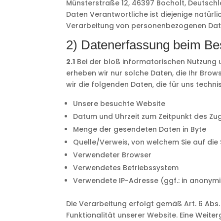
Münsterstraße 12, 46397 Bocholt, Deutschl
Daten Verantwortliche ist diejenige natürl
Verarbeitung von personenbezogenen Date
2) Datenerfassung beim Be
2.1
Bei der bloß informatorischen Nutzung u
erheben wir nur solche Daten, die Ihr Brow
wir die folgenden Daten, die für uns techni
Unsere besuchte Website
Datum und Uhrzeit zum Zeitpunkt des Zug
Menge der gesendeten Daten in Byte
Quelle/Verweis, von welchem Sie auf die
Verwendeter Browser
Verwendetes Betriebssystem
Verwendete IP-Adresse (ggf.: in anonymi
Die Verarbeitung erfolgt gemäß Art. 6 Abs.
Funktionalität unserer Website. Eine Weite