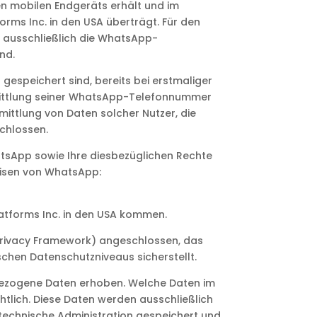
en mobilen Endgeräts erhält und im
ms Inc. in den USA überträgt. Für den
 ausschließlich die WhatsApp-
nd.
espeichert sind, bereits bei erstmaliger
ittlung seiner WhatsApp-Telefonnummer
mittlung von Daten solcher Nutzer, die
chlossen.
sApp sowie Ihre diesbezüglichen Rechte
eisen von WhatsApp:
tforms Inc. in den USA kommen.
Privacy Framework) angeschlossen, das
chen Datenschutzniveaus sicherstellt.
bezogene Daten erhoben. Welche Daten im
htlich. Diese Daten werden ausschließlich
technische Administration gespeichert und