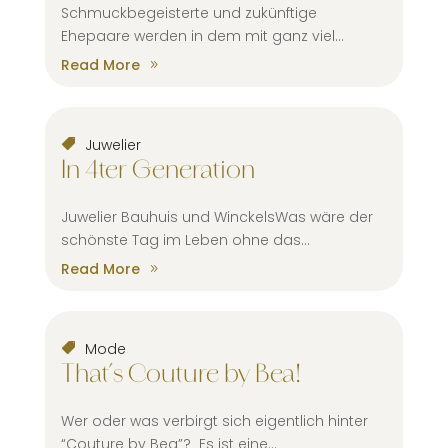
Schmuckbegeisterte und zukünftige
Ehepaare werden in dem mit ganz viel...
Read More
Juwelier
In 4ter Generation
Juwelier Bauhuis und WinckelsWas wäre der
schönste Tag im Leben ohne das...
Read More
Mode
That´s Couture by Bea!
Wer oder was verbirgt sich eigentlich hinter
“Couture by Bea”? Es ist eine...