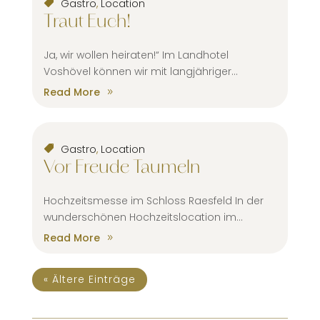
Gastro
,
Location
Traut Euch!
Ja, wir wollen heiraten!“ Im Landhotel
Voshövel können wir mit langjähriger...
Read More
Gastro
,
Location
Vor Freude Taumeln
Hochzeitsmesse im Schloss Raesfeld In der
wunderschönen Hochzeitslocation im...
Read More
« Ältere Einträge