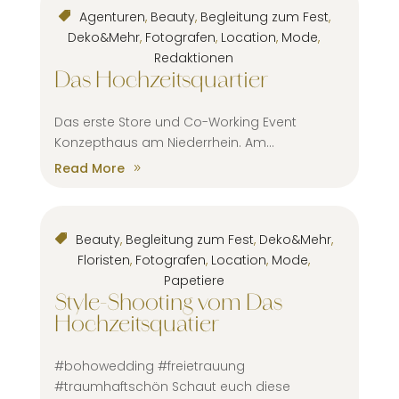
Agenturen
,
Beauty
,
Begleitung zum Fest
,
Deko&Mehr
,
Fotografen
,
Location
,
Mode
,
Redaktionen
Das Hochzeitsquartier
Das erste Store und Co-Working Event
Konzepthaus am Niederrhein. Am...
Read More
Beauty
,
Begleitung zum Fest
,
Deko&Mehr
,
Floristen
,
Fotografen
,
Location
,
Mode
,
Papetiere
Style-Shooting vom Das
Hochzeitsquatier
#bohowedding #freietrauung
#traumhaftschön Schaut euch diese