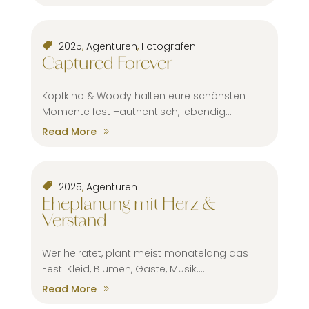
2025
,
Agenturen
,
Fotografen
Captured Forever
Kopfkino & Woody halten eure schönsten
Momente fest –authentisch, lebendig...
Read More
2025
,
Agenturen
Eheplanung mit Herz &
Verstand
Wer heiratet, plant meist monatelang das
Fest. Kleid, Blumen, Gäste, Musik....
Read More