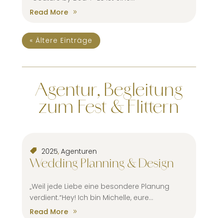
Read More
« Ältere Einträge
Agentur, Begleitung
zum Fest & Flittern
2025
,
Agenturen
Wedding Planning & Design
„Weil jede Liebe eine besondere Planung
verdient.“Hey! Ich bin Michelle, eure...
Read More