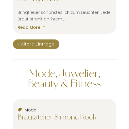
Bringt euer schönstes Ich zum Leuchten!Jede
Braut strahlt an ihrem...
Read More
« Ältere Einträge
Mode, Juwelier,
Beauty & Fitness
Mode
Brautatelier Simone Kock