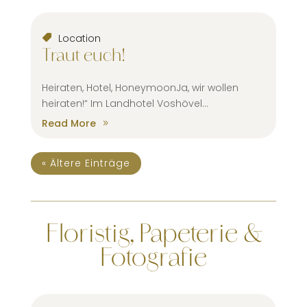
Location
Traut euch!
Heiraten, Hotel, HoneymoonJa, wir wollen
heiraten!“ Im Landhotel Voshövel...
Read More
« Ältere Einträge
Floristig, Papeterie &
Fotografie