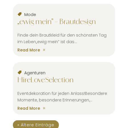
Mode
„ewig mein” – Brautdesign
Finde dein Brautkleid für den schönsten Tag
im Leben„ewig mein” ist das...
Read More
Agenturen
HireLoveSelection
Eventdekoration für jeden Anlass!Besondere
Momente, besondere Erinnerungen,...
Read More
« Ältere Einträge