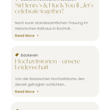
SirHenry´s & Huck You II …let´s
celebrate together!
Nach eurer standesamtlichen Trauung im
Historischen Rathaus in Bocholt...
Read More
Bäckerein
Hochzeitstorten – unsere
Leidenschaft
Von der klassischen Hochzeitstorte, den
derzeit gefragten schlichten...
Read More