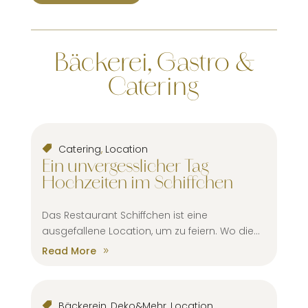
Bäckerei, Gastro &
Catering
Catering
,
Location
Ein unvergesslicher Tag
Hochzeiten im Schiffchen
Das Restaurant Schiffchen ist eine
ausgefallene Location, um zu feiern. Wo die...
Read More
Bäckerein
,
Deko&Mehr
,
Location