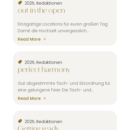
2025
,
Redaktionen
out in the open
Einzigartige Locations für euren großen Tag
Damit die Hochzeit unvergesslich...
Read More
2025
,
Redaktionen
perfect harmony
Gut abgestimmte Tisch- und Sitzordnung für
eine gelungene Feier Die Tisch- und...
Read More
2025
,
Redaktionen
Getting ready