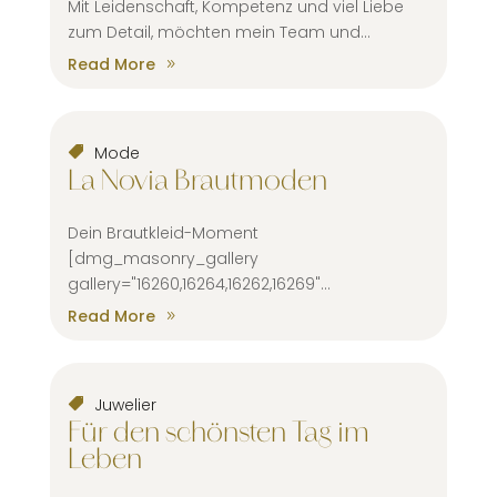
Mit Leidenschaft, Kompetenz und viel Liebe
zum Detail, möchten mein Team und...
Read More
Mode
La Novia Brautmoden
Dein Brautkleid-Moment
[dmg_masonry_gallery
gallery="16260,16264,16262,16269"...
Read More
Juwelier
Für den schönsten Tag im
Leben