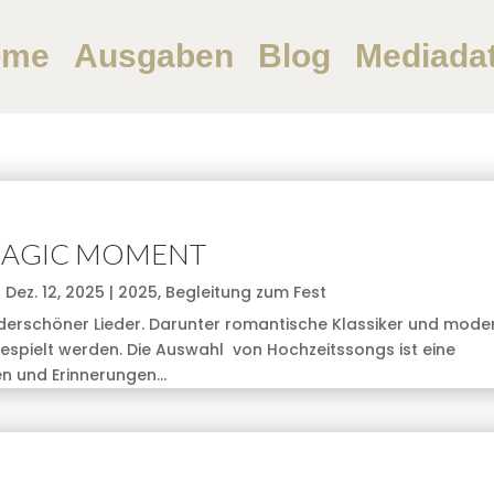
ome
Ausgaben
Blog
Mediada
AGIC MOMENT
|
Dez. 12, 2025
|
2025
,
Begleitung zum Fest
underschöner Lieder. Darunter romantische Klassiker und mode
gespielt werden. Die Auswahl von Hochzeitssongs ist eine
n und Erinnerungen...