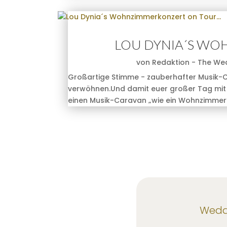
LOU DYNIA´S W
von
Redaktion - The We
Großartige Stimme - zauberhafter Musik-Ca
verwöhnen.Und damit euer großer Tag mit 
einen Musik-Caravan „wie ein Wohnzimmer“ k
Weddi