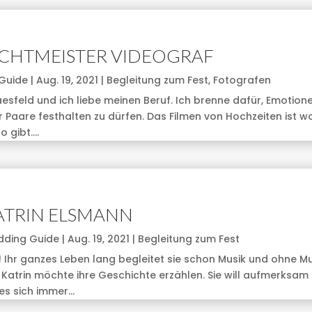
CHTMEISTER VIDEOGRAF
Guide
|
Aug. 19, 2021
|
Begleitung zum Fest
,
Fotografen
aesfeld und ich liebe meinen Beruf. Ich brenne dafür, Emotione
r Paare festhalten zu dürfen. Das Filmen von Hochzeiten ist w
 gibt....
ATRIN ELSMANN
dding Guide
|
Aug. 19, 2021
|
Begleitung zum Fest
n! Ihr ganzes Leben lang begleitet sie schon Musik und ohne M
n. Katrin möchte ihre Geschichte erzählen. Sie will aufmerksam
s sich immer...