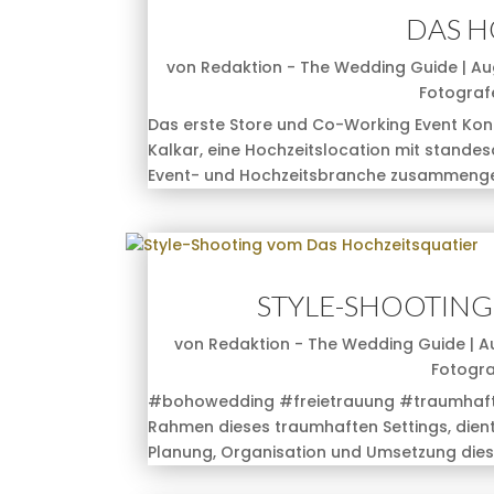
DAS H
von
Redaktion - The Wedding Guide
|
Aug
Fotograf
Das erste Store und Co-Working Event Ko
Kalkar, eine Hochzeitslocation mit standes
Event- und Hochzeitsbranche zusammengef
STYLE-SHOOTING
von
Redaktion - The Wedding Guide
|
Au
Fotogr
#bohowedding #freietrauung #traumhafts
Rahmen dieses traumhaften Settings, dient
Planung, Organisation und Umsetzung dies