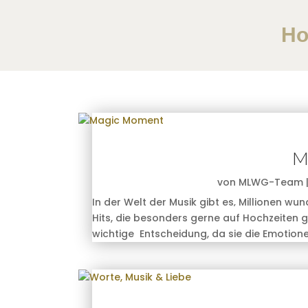
H
M
von
MLWG-Team
In der Welt der Musik gibt es‚ Millionen w
Hits, die besonders gerne auf Hochzeiten 
wichtige Entscheidung, da sie die Emotione