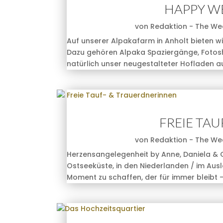
HAPPY W
von
Redaktion - The We
Auf unserer Alpakafarm in Anholt bieten w
Dazu gehören Alpaka Spaziergänge, Fotos
natürlich unser neugestalteter Hofladen au
FREIE TA
von
Redaktion - The We
Herzensangelegenheit by Anne, Daniela & 
Ostseeküste, in den Niederlanden / im Ausl
Moment zu schaffen, der für immer bleibt – 