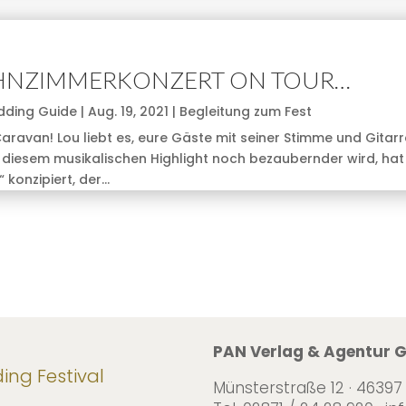
OHNZIMMERKONZERT ON TOUR…
dding Guide
|
Aug. 19, 2021
|
Begleitung zum Fest
ravan! Lou liebt es, eure Gäste mit seiner Stimme und Gitarr
diesem musikalischen Highlight noch bezaubernder wird, hat
onzipiert, der...
PAN Verlag & Agentur
ng Festival
Münsterstraße 12 · 46397