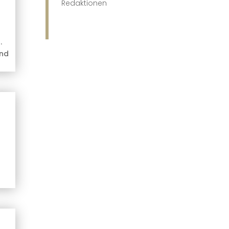
Redaktionen
.
und