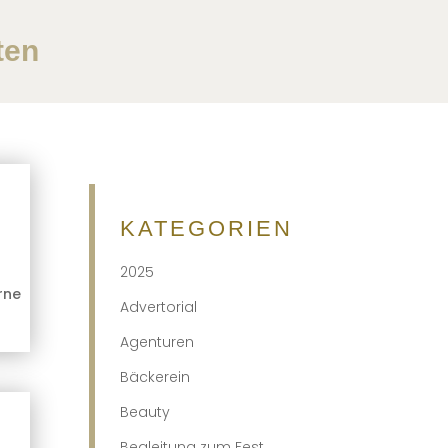
ten
KATEGORIEN
2025
rne
Advertorial
Agenturen
Bäckerein
Beauty
Begleitung zum Fest