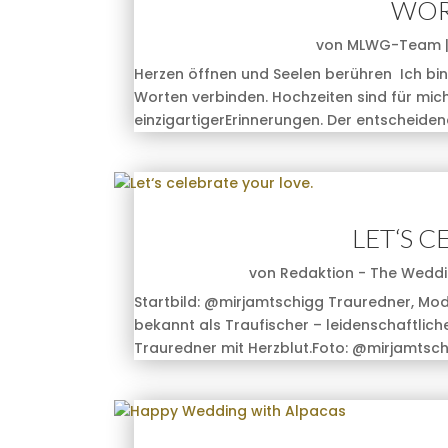
WORT
von
MLWG-Team
Herzen öffnen und Seelen berühren Ich bin
Worten verbinden. Hochzeiten sind für mic
einzigartigerErinnerungen. Der entscheidend
LET‘S 
von
Redaktion - The Wedd
Startbild: @mirjamtschigg Trauredner, Moder
bekannt als Traufischer – leidenschaftlic
Trauredner mit Herzblut.Foto: @mirjamtschig