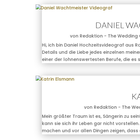
DANIEL WA
von
Redaktion - The Wedding 
Hi, ich bin Daniel Hochzeitsvideograf aus R
Details und die Liebe jedes einzelnen meine
einer der lohnenswertesten Berufe, die es so
K
von
Redaktion - The We
Mein größter Traum ist es, Sängerin zu sei
kann sie sich ihr Leben gar nicht vorstelle
machen und vor allen Dingen zeigen, dass e