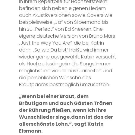
In ihrem Repertoire für Hochzeitsfeiern
befinden sich neben eigenen Liedern
auch Akustikversionen sowie Covers wie
beispielsweise „Ja“ von Silbermond bis
hin zu „Perfect“ von Ed Sheeren. Eine
eigene deutsche Version von Bruno Mars
„Just the Way You Are“, die bei Katrin
dann „So wie Du bist“ heißt, wird immer
wieder gerne ausgewählt. Katrin versucht
als Hochzeitssängerin die Songs immer
möglichst individuell auszuarbeiten und
die persönlichen Wünsche des
Brautpaares bestmöglich umzusetzen.
„Wenn bei einer Braut, dem
Bräutigam und auch Gästen Tränen
der Rührung fließen, wenn ich ihre
Wunschlieder singe,dann ist das der
allerschönste Lohn.“, sagt Katrin
Elsmann.