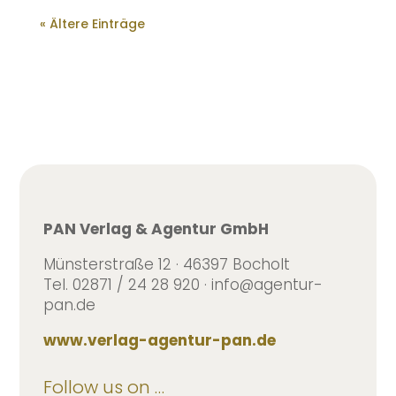
« Ältere Einträge
PAN Verlag & Agentur GmbH
Münsterstraße 12 · 46397 Bocholt
Tel. 02871 / 24 28 920 · info@agentur-
pan.de
www.verlag-agentur-pan.de
Follow us on …