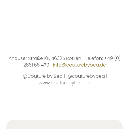
Ahauser Straße 101, 46325 Borken | Telefon: +49 (0)
2861 66 470 |
info@couturebybea.de
@Couture by Bea |
@couturebybea |
www.couturebybea.de