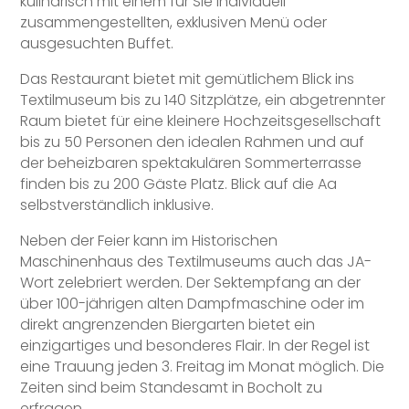
kulinarisch mit einem für Sie individuell
zusammengestellten, exklusiven Menü oder
ausgesuchten Buffet.
Das Restaurant bietet mit gemütlichem Blick ins
Textilmuseum bis zu 140 Sitzplätze, ein abgetrennter
Raum bietet für eine kleinere Hochzeitsgesellschaft
bis zu 50 Personen den idealen Rahmen und auf
der beheizbaren spektakulären Sommerterrasse
finden bis zu 200 Gäste Platz. Blick auf die Aa
selbstverständlich inklusive.
Neben der Feier kann im Historischen
Maschinenhaus des Textilmuseums auch das JA-
Wort zelebriert werden. Der Sektempfang an der
über 100-jährigen alten Dampfmaschine oder im
direkt angrenzenden Biergarten bietet ein
einzigartiges und besonderes Flair. In der Regel ist
eine Trauung jeden 3. Freitag im Monat möglich. Die
Zeiten sind beim Standesamt in Bocholt zu
erfragen.