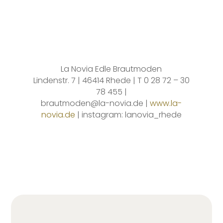
La Novia Edle Brautmoden
Lindenstr. 7 | 46414 Rhede | T 0 28 72 – 30
78 455 |
brautmoden@la-novia.de |
www.la-
novia.de
| instagram: lanovia_rhede