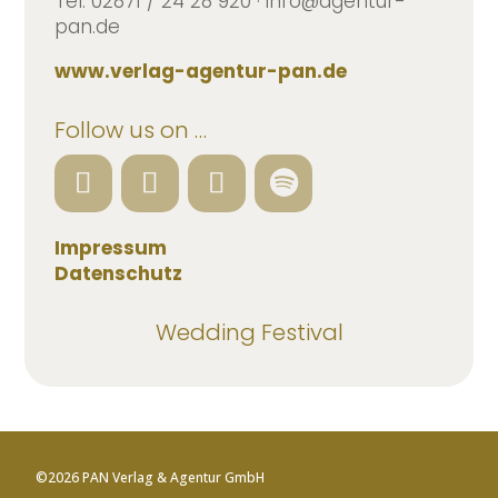
Tel. 02871 / 24 28 920 · info@agentur-
pan.de
www.verlag-agentur-pan.de
Follow us on …
Impressum
Datenschutz
Wedding Festival
©2026 PAN Verlag & Agentur GmbH