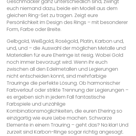
Geschmäcker ganz unterschiedlich sind, zwingt
euch niemand dazu, beide ein Modell aus dem
gleichen Ring-Set zu tragen. Zeigt eure
Persönlichkeit im Design des Rings – mit besonderer
Form, Farbe oder Breite.
Gelbgold, Weißgold, Roségold, Platin, Karbon und,
und, und – die Auswahl der möglichen Metalle und
Materialien für eure Eheringe ist riesig. Wobei Gold
noch immer bevorzugt wird. Wenn ihr euch
zwischen all den Edelmetallen und Legierungen
nicht entscheiden könnt, sind mehrfarbige
Trauringe die perfekte Lösung. Ob harmonischer
Farbverlauf oder strikte Trennung der Legierungen –
es ergeben sich in jedem Fall fantastische
Farbspiele und unzählige
Kombinationsmöglichkeiten, die euren Ehering so
einzigartig wie eure Liebe machen. Schwarze
Elemente in einem Trauring – geht das? Na klar! Und
zurzeit sind Karbon-Ringe sogar richtig angesagt.