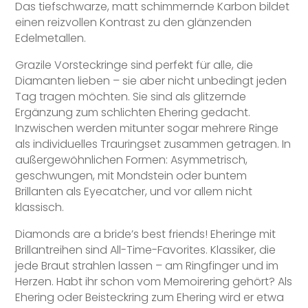
Das tiefschwarze, matt schimmernde Karbon bildet
einen reizvollen Kontrast zu den glänzenden
Edelmetallen.
Grazile Vorsteckringe sind perfekt für alle, die
Diamanten lieben – sie aber nicht unbedingt jeden
Tag tragen möchten. Sie sind als glitzernde
Ergänzung zum schlichten Ehering gedacht.
Inzwischen werden mitunter sogar mehrere Ringe
als individuelles Trauringset zusammen getragen. In
außergewöhnlichen Formen: Asymmetrisch,
geschwungen, mit Mondstein oder buntem
Brillanten als Eyecatcher, und vor allem nicht
klassisch.
Diamonds are a bride’s best friends! Eheringe mit
Brillantreihen sind All-Time-Favorites. Klassiker, die
jede Braut strahlen lassen – am Ringfinger und im
Herzen. Habt ihr schon vom Memoirering gehört? Als
Ehering oder Beisteckring zum Ehering wird er etwa