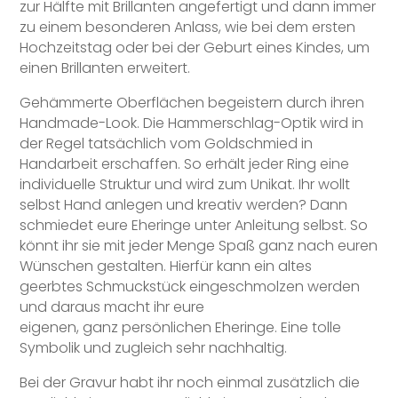
zur Hälfte mit Brillanten angefertigt und dann immer
zu einem besonderen Anlass, wie bei dem ersten
Hochzeitstag oder bei der Geburt eines Kindes, um
einen Brillanten erweitert.
Gehämmerte Oberflächen begeistern durch ihren
Handmade-Look. Die Hammerschlag-Optik wird in
der Regel tatsächlich vom Goldschmied in
Handarbeit erschaffen. So erhält jeder Ring eine
individuelle Struktur und wird zum Unikat. Ihr wollt
selbst Hand anlegen und kreativ werden? Dann
schmiedet eure Eheringe unter Anleitung selbst. So
könnt ihr sie mit jeder Menge Spaß ganz nach euren
Wünschen gestalten. Hierfür kann ein altes
geerbtes Schmuckstück eingeschmolzen werden
und daraus macht ihr eure
eigenen, ganz persönlichen Eheringe. Eine tolle
Symbolik und zugleich sehr nachhaltig.
Bei der Gravur habt ihr noch einmal zusätzlich die