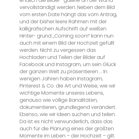
endlich die Bilder- galerie an der Wand
vervollständigt werden. Neben dem Bild
vom ersten Date hängt das vom Antrag,
und der bisher leere Rahmen mit der
kalligrafischen Aufschrift auf weißen
Hinter- grund „Coming soon!“ kann nun
auch mit einem Bild der Hochzeit gefüllt
werden. Nicht zu vergessen das
Hochladen und Teilen der Bilder auf
Facebook und Instagram, um sein Glück
der ganzen Welt zu präsentieren … In
wenigen Jahren haben Instagram,
Pinterest & Co. die Art und Weise, wie wir
wichtige Momente unseres Lebens,
genauso wie völlige Banalitäten,
dokumentieren, grundlegend verändert.
Ebenso, wie wir Ideen suchen und teilen.
Da ist es nicht verwunderlich, dass das
auch für die Planung eines der größten
Momente im Leben – der Hochzeit – gilt.