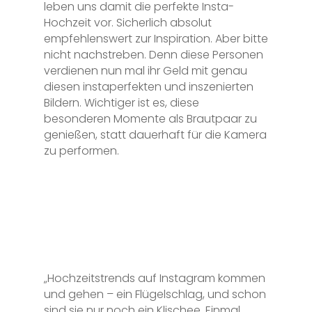
leben uns damit die perfekte Insta-
Hochzeit vor. Sicherlich absolut
empfehlenswert zur Inspiration. Aber bitte
nicht nachstreben. Denn diese Personen
verdienen nun mal ihr Geld mit genau
diesen instaperfekten und inszenierten
Bildern. Wichtiger ist es, diese
besonderen Momente als Brautpaar zu
genießen, statt dauerhaft für die Kamera
zu performen.
„Hochzeitstrends auf Instagram kommen
und gehen – ein Flügelschlag, und schon
sind sie nur noch ein Klischee. Einmal