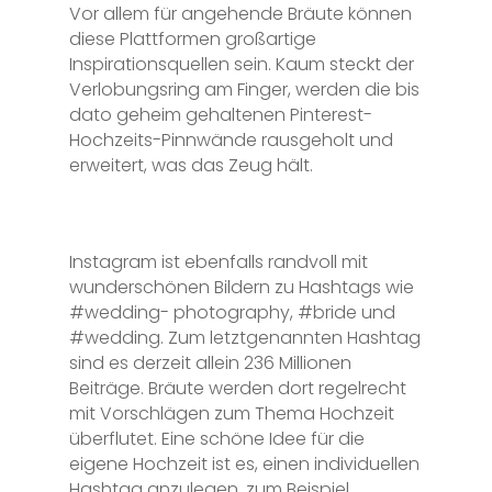
Vor allem für angehende Bräute können
diese Plattformen großartige
Inspirationsquellen sein. Kaum steckt der
Verlobungsring am Finger, werden die bis
dato geheim gehaltenen Pinterest-
Hochzeits-Pinnwände rausgeholt und
erweitert, was das Zeug hält.
Instagram ist ebenfalls randvoll mit
wunderschönen Bildern zu Hashtags wie
#wedding- photography, #bride und
#wedding. Zum letztgenannten Hashtag
sind es derzeit allein 236 Millionen
Beiträge. Bräute werden dort regelrecht
mit Vorschlägen zum Thema Hochzeit
überflutet. Eine schöne Idee für die
eigene Hochzeit ist es, einen individuellen
Hashtag anzulegen, zum Beispiel