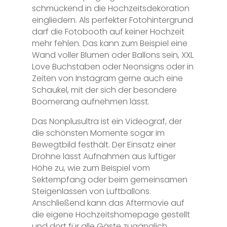
schmückend in die Hochzeitsdekoration
eingliedern. Als perfekter Fotohintergrund
darf die Fotobooth auf keiner Hochzeit
mehr fehlen. Das kann zum Beispiel eine
Wand voller Blumen oder Ballons sein, XXL
Love Buchstaben oder Neonsigns oder in
Zeiten von Instagram gerne auch eine
Schaukel, mit der sich der besondere
Boomerang aufnehmen lässt.
Das Nonplusultra ist ein Videograf, der
die schönsten Momente sogar im
Bewegtbild festhält. Der Einsatz einer
Drohne lässt Aufnahmen aus luftiger
Höhe zu, wie zum Beispiel vom
Sektempfang oder beim gemeinsamen
Steigenlassen von Luftballons.
Anschließend kann das Aftermovie auf
die eigene Hochzeitshomepage gestellt
und dort für alle Gäste zugänglich