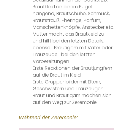
Brautkleid an einem Bügel
hängend,
Brautschuhe, Schmuck,
Brautstrauß,
Eheringe, Parfum,
Manschettenknöpfe,
Anstecker etc.
Mutter macht das Brautkleid zu
und
hilft bei den letzten Details,
ebenso
Bräutigam mit Vater oder
Trauzeuge
bei den letzten
Vorbereitungen
Erste Reaktionen der Brautjungfern
auf
die Braut im Kleid
Erste Gruppenbilder mit Eltern,
Geschwistern und Trauzeugen
Braut und Bräutigam machen sich
auf
den Weg zur Zeremonie
Während der Zeremonie: