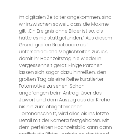
Im digitalen Zeitalter angekommen, sind
wir inzwischen soweit, dass die Maxime
gilt: „Ein Ereignis ohne Bilder ist so, als
hätte es nie stattgefunden.“ Aus diesem
Grund greifen Brautpaare auf
unterschiedliche Möglichkeiten zurück,
damit ihr Hochzeitstag nie wieder in
Vergessenheit gerät. Einige Pärchen
lassen sich sogar dazu hinreißen, den
großen Tag als eine Reihe kuratierter
Fotomotive zu sehen. Schon
angefangen beim Antrag, über das
Jawort und dem Auszug aus der Kirche
bis hin zum obligatorischen
Tortenanschnitt, wird alles bis ins letzte
Detail mit der Kamera festgehalten. Mit
dem perfekten Hochzeitsbild kann dann