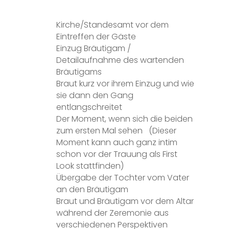
Kirche/Standesamt vor dem
Eintreffen der Gäste
Einzug Bräutigam /
Detailaufnahme
des wartenden
Bräutigams
Braut kurz vor ihrem Einzug und wie
sie dann den Gang
entlangschreitet
Der Moment, wenn sich die beiden
zum ersten Mal sehen
(Dieser
Moment kann auch ganz intim
schon vor der Trauung als First
Look
stattfinden)
Übergabe der Tochter vom Vater
an den Bräutigam
Braut und Bräutigam vor dem Altar
während der Zeremonie aus
verschiedenen Perspektiven