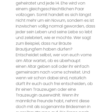
geheiratet und jede 14. Ehe wird von
einem gleichgeschlechtlichen Paar
vollzogen. Somit handelt es sich längst
nicht mehr um ein Novum, sondern es ist
inzwischen völlig normal geworden, dass
jeder sein Leben und seine Liebe so lebt
und zelebriert, wie er möchte. Wer sagt
zum Beispiel, dass nur Bräute
Brautjungfern haben dürfen?
Entscheidet selbst, wer von euch vorne
am Altar wartet, ob es überhaupt
einen Altar geben soll oder ihr einfach
gemeinsam nach vorne schreitet. Und
wenn wir schon dabei sind, natürlich
dürft ihr euch auch frei entscheiden, ob
ihr einen Trauzeugen oder eine
Trauzeugin auserwählt. Wenn ihr
männliche Freunde habt, nehmt diese
doch mit als sogenannte Bridesmen in