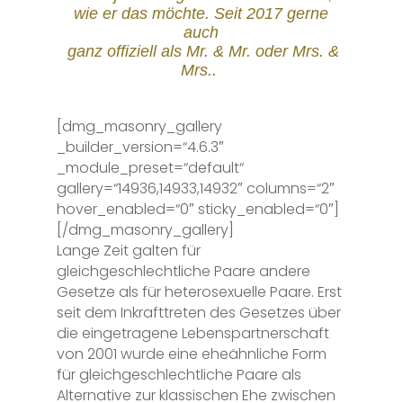
wie er das möchte. Seit 2017 gerne
auch
ganz offiziell als Mr. & Mr. oder Mrs. &
Mrs..
[dmg_masonry_gallery
_builder_version=“4.6.3″
_module_preset=“default“
gallery=“14936,14933,14932″ columns=“2″
hover_enabled=“0″ sticky_enabled=“0″]
[/dmg_masonry_gallery]
Lange Zeit galten für
gleichgeschlechtliche Paare andere
Gesetze als für heterosexuelle Paare. Erst
seit dem Inkrafttreten des Gesetzes über
die eingetragene Lebenspartnerschaft
von 2001 wurde eine eheähnliche Form
für gleichgeschlechtliche Paare als
Alternative zur klassischen Ehe zwischen