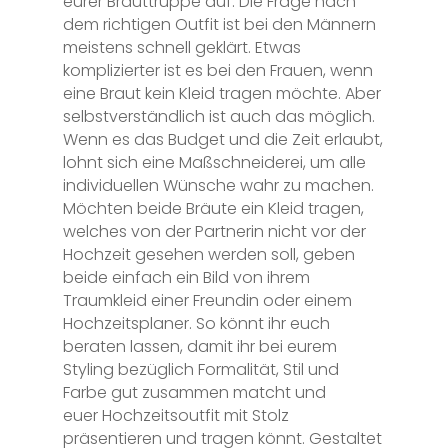
eurer Brauttruppe auf. Die Frage nach
dem richtigen Outfit ist bei den Männern
meistens schnell geklärt. Etwas
komplizierter ist es bei den Frauen, wenn
eine Braut kein Kleid tragen möchte. Aber
selbstverständlich ist auch das möglich.
Wenn es das Budget und die Zeit erlaubt,
lohnt sich eine Maßschneiderei, um alle
individuellen Wünsche wahr zu machen.
Möchten beide Bräute ein Kleid tragen,
welches von der Partnerin nicht vor der
Hochzeit gesehen werden soll, geben
beide einfach ein Bild von ihrem
Traumkleid einer Freundin oder einem
Hochzeitsplaner. So könnt ihr euch
beraten lassen, damit ihr bei eurem
Styling bezüglich Formalität, Stil und
Farbe gut zusammen matcht und
euer
Hochzeitsoutfit mit Stolz
präsentieren und tragen könnt. Gestaltet