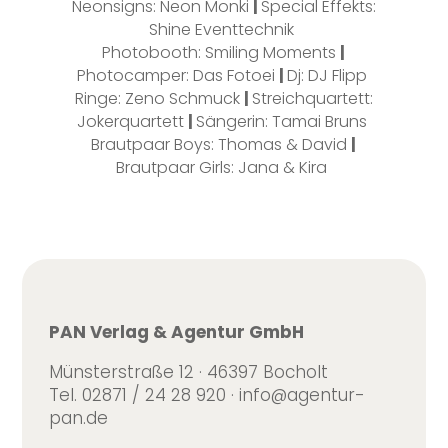
Neonsigns: Neon Monki
|
Special Effekts:
Shine Eventtechnik
Photobooth: Smiling Moments
|
Photocamper: Das Fotoei
|
Dj: DJ Flipp
Ringe: Zeno Schmuck
|
Streichquartett:
Jokerquartett
|
Sängerin: Tamai Bruns
Brautpaar Boys: Thomas & David
|
Brautpaar Girls: Jana & Kira
PAN Verlag & Agentur GmbH
Münsterstraße 12 · 46397 Bocholt
Tel. 02871 / 24 28 920 · info@agentur-
pan.de