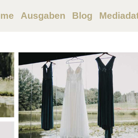
ome
Ausgaben
Blog
Mediada