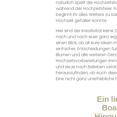
natürlich spielt die Hochzeit
während der Hochzeitsfeier. F
beginnt ihr alles Weitere zu 
Hochzeit gefallen könnte.
Hier sind der Kreativität keine
nach und nach euer ganz eigener
einen Blick, ob all eure Ideen
einfacher, Entscheidungen für 
Blumen und alle weiteren Detai
Hochzeitsvorbereitungen immer
und sie je nach Belieben verä
herauszufinden, ob euch dies
Eine nicht ganz unerhebliche Fr
Ein l
Boar
Hingu