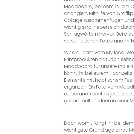
Moodboard, bei dem ihr am Co
arrangiert. Mithilfe von Grafik
Collage zusammenfügen und e
wichtig sind, heben sich durch
Schlagwörtern hervor. Bei dies
verschiedenen Fotos und ihr k
Wir als Team vom My local We
Printprodukten natürlich sehr
Moodboard für unsere Projekte 
könnt ihr bei eurem Hochzeit
Elemente mit haptischem Feeli
ergänzen. Ein Foto vom Mood
dabei und könnt es jederzeit b
gesammelten Ideen in einer M
Doch womit fangt ihr bei dem
wichtigste Grundlage eines M