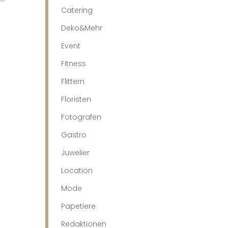
Catering
Deko&Mehr
Event
Fitness
Flittern
Floristen
Fotografen
Gastro
Juwelier
Location
Mode
Papetiere
Redaktionen