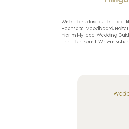
Wir hoffen, dass euch dieser kl
Hochzeits-Moodboard. Haltet d
hier im My local Wedding Guide
anheften könnt. Wir wünschen 
Weddi