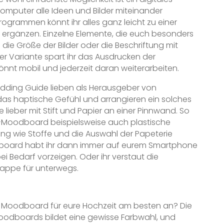
mputer alle Ideen und Bilder miteinander
programmen könnt ihr alles ganz leicht zu einer
rgänzen. Einzelne Elemente, die euch besonders
 die Größe der Bilder oder die Beschriftung mit
er Variante spart ihr das Ausdrucken der
önnt mobil und jederzeit daran weiterarbeiten.
dding Guide lieben als Herausgeber von
 das haptische Gefühl und arrangieren ein solches
lieber mit Stift und Papier an einer Pinnwand. So
s-Moodboard beispielsweise auch plastische
ng wie Stoffe und die Auswahl der Papeterie
board habt ihr dann immer auf eurem Smartphone
ei Bedarf vorzeigen. Oder ihr verstaut die
appe für unterwegs.
 Moodboard für eure Hochzeit am besten an? Die
oodboards bildet eine gewisse Farbwahl, und