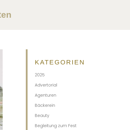
ten
KATEGORIEN
2025
Advertorial
Agenturen
Bäckerein
Beauty
Begleitung zum Fest