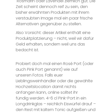
Rosmarin oder Lavendel ziemlich gut. Die
Zeit scheint dennoch reif zu sein, den
bisher erwähnten Produkten mit ihrem
verstaubten Image mal ein paar frische
Alternativen gegenüber zu stellen.
Also Vorsicht: dieser Artikel enthält eine
Produktplatzierung – nicht, weil wir dafür
Geld erhalten, sondern weil uns das
bedacht ist.
Probiert doch mal einen Rosé Port (oder
auch Pink Port genannt) wie auf
unseren Fotos. Falls euer
Lieblingsweinhändler oder die gewählte
Hochzeitslocation damit nichts
anfangen kann, online solltet ihr
fündig werden. 4-6 cl Pink-Port in ein
Longdrinkglas – reichlich Eiswürfel drauf –
den Rest mit kaltem Tonic aufgießen und