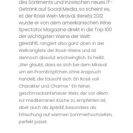
des Sortiments und inzwischen neues IT-
Getränk auf Social Media, so scheint es,
ist der Rosé Wein Miraval. Bereits 2012
wurde er von dem amerikanischen Wine
Spectator Magazine direkt in die Top 100
der wichtigsten Weine der Welt
gewählt,
rangiert also ganz oben in der
Weltrangliste der Rosé-Weine und ist
dennoch absolut erschwinglich. Es heißt:
„Wer glaubt, dass es sich bei dem Miraval
um ein Promitröpfchen ohne Anspruch
handelt, der täuscht sich. Ein Rosé voll
Charakter und Charme.“ Ein feiner,
geschmacksintensiver Wein, der vor allem
zur mediterranen Küche zu empfehlen ist,
aber auch als Apéritif, besonders als
Erfrischung auf warmen Sommerhochzeiten,
perfekt passt.