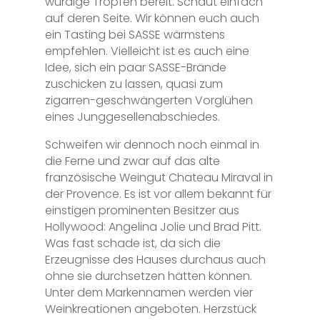
würdige Tropfen bereit. Schaut einfach
auf deren Seite. Wir können euch auch
ein Tasting bei SASSE wärmstens
empfehlen. Vielleicht ist es auch eine
Idee, sich ein paar SASSE-Brände
zuschicken zu lassen, quasi zum
zigarren-geschwängerten Vorglühen
eines Junggesellenabschiedes.
Schweifen wir dennoch noch einmal in
die Ferne und zwar auf das alte
französische Weingut Chateau Miraval in
der Provence. Es ist vor allem bekannt für
einstigen prominenten Besitzer aus
Hollywood: Angelina Jolie und Brad Pitt.
Was fast schade ist, da sich die
Erzeugnisse des Hauses durchaus auch
ohne sie durchsetzen hätten können.
Unter dem Markennamen werden vier
Weinkreationen angeboten. Herzstück