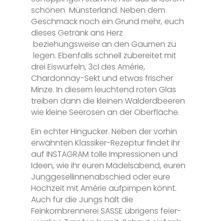
schönen Münsterland. Neben dem
Geschmack noch ein Grund mehr, euch
dieses Getränk ans Herz
beziehungsweise an den Gaumen zu
legen. Ebenfalls schnell zubereitet mit
drei Eiswürfeln, 3cl des Amérie,
Chardonnay-Sekt und etwas frischer
Minze. In diesem leuchtend roten Glas
treiben dann die kleinen Walderdbeeren
wie kleine Seerosen an der Oberfläche.
Ein echter Hingucker. Neben der vorhin
erwähnten Klassiker-Rezeptur findet ihr
auf INSTAGRAM tolle Impressionen und
Ideen, wie ihr euren Mädelsabend, euren
Junggesellinnenabschied oder eure
Hochzeit mit Amérie aufpimpen könnt.
Auch für die Jungs hält die
Feinkornbrennerei SASSE übrigens feier-