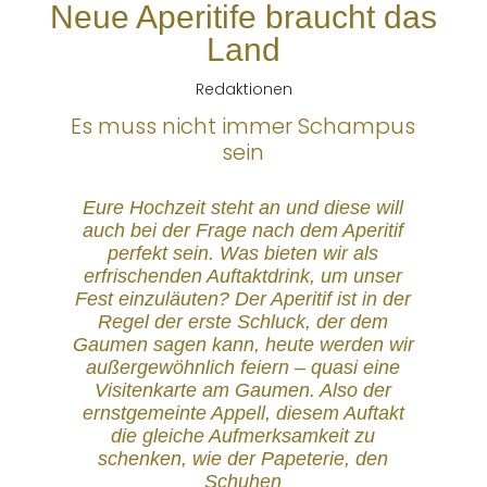
Neue Aperitife braucht das
Land
Redaktionen
Es muss nicht immer Schampus
sein
Eure Hochzeit steht an und diese will
auch bei der Frage nach dem Aperitif
perfekt sein. Was bieten wir als
erfrischenden Auftaktdrink, um unser
Fest einzuläuten? Der Aperitif ist in der
Regel der erste Schluck, der dem
Gaumen sagen kann, heute werden wir
außergewöhnlich feiern – quasi eine
Visitenkarte am Gaumen. Also der
ernstgemeinte Appell, diesem Auftakt
die gleiche Aufmerksamkeit zu
schenken, wie der Papeterie, den
Schuhen