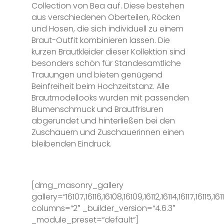
Collection von Bea auf. Diese bestehen
aus verschiedenen Oberteilen, Röcken
und Hosen, die sich individuell zu einem
Braut-Outfit kombinieren lassen. Die
kurzen Brautkleider dieser Kollektion sind
besonders schön für Standesamtliche
Trauungen und bieten genügend
Beinfreiheit beim Hochzeitstanz. Alle
Brautmodellooks wurden mit passenden
Blumenschmuck und Brautfrisuren
abgerundet und hinterließen bei den
Zuschauern und Zuschauerinnen einen
bleibenden Eindruck.
[dmg_masonry_gallery
gallery=“16107,16116,16108,16109,16112,16114,16117,16115,161
columns=“2″ _builder_version=“4.6.3″
_module_preset=“default“]