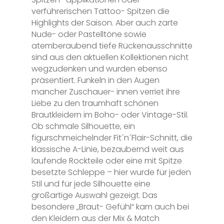
verführerischen Tattoo- Spitzen die
Highlights der Saison. Aber auch zarte
Nude- oder Pastelltöne sowie
atemberaubend tiefe Rückenausschnitte
sind aus den aktuellen Kollektionen nicht
wegzudenken und wurden ebenso
präsentiert. Funkeln in den Augen
mancher Zuschauer- innen verriet ihre
Liebe zu den traumhaft schönen
Brautkleidern im Boho- oder Vintage-Stil.
Ob schmale Silhouette, ein
figurschmeichelnder Fit´n´Flair-Schnitt, die
klassische A-Linie, bezaubernd weit aus
laufende Rockteile oder eine mit Spitze
besetzte Schleppe – hier wurde für jeden
Stil und für jede Silhouette eine
großartige Auswahl gezeigt. Das
besondere „Braut- Gefühl“ kam auch bei
den Kleidern aus der Mix & Match