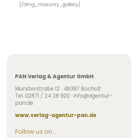
[/dmg_masonry_gallery]
PAN Verlag & Agentur GmbH
Münsterstraße 12 · 46397 Bocholt
Tel. 02871 / 24 28 920 · info@agentur-
pan.de
www.verlag-agentur-pan.de
Follow us on …