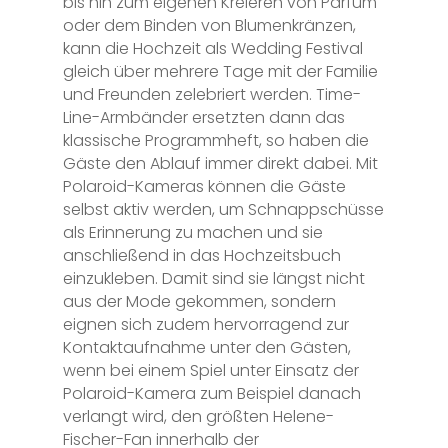
bis hin zum eigenen Kreieren von Parfüm
oder dem Binden von Blumenkränzen,
kann die Hochzeit als Wedding Festival
gleich über mehrere Tage mit der Familie
und Freunden zelebriert werden. Time-
Line-Armbänder ersetzten dann das
klassische Programmheft, so haben die
Gäste den Ablauf immer direkt dabei. Mit
Polaroid-Kameras können die Gäste
selbst aktiv werden, um Schnappschüsse
als Erinnerung zu machen und sie
anschließend in das Hochzeitsbuch
einzukleben. Damit sind sie längst nicht
aus der Mode gekommen, sondern
eignen sich zudem hervorragend zur
Kontaktaufnahme unter den Gästen,
wenn bei einem Spiel unter Einsatz der
Polaroid-Kamera zum Beispiel danach
verlangt wird, den größten Helene-
Fischer-Fan innerhalb der