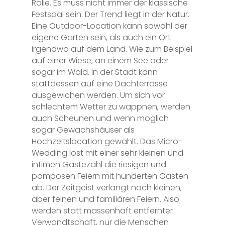
Rolle. Es muss nicht immer der klassische
Festsaal sein. Der Trend liegt in der Natur.
Eine Outdoor-Location kann sowohl der
eigene Garten sein, als auch ein Ort
irgendwo auf dem Land. Wie zum Beispiel
auf einer Wiese, an einem See oder
sogar im Wald. In der Stadt kann
stattdessen auf eine Dachterrasse
ausgewichen werden. Um sich vor
schlechtem Wetter zu wappnen, werden
auch Scheunen und wenn möglich
sogar Gewächshäuser als
Hochzeitslocation gewählt. Das Micro-
Wedding löst mit einer sehr kleinen und
intimen Gästezahl die riesigen und
pompösen Feiern mit hunderten Gästen
ab. Der Zeitgeist verlangt nach kleinen,
aber feinen und familiären Feiern. Also
werden statt massenhaft entfernter
Verwandtschaft, nur die Menschen