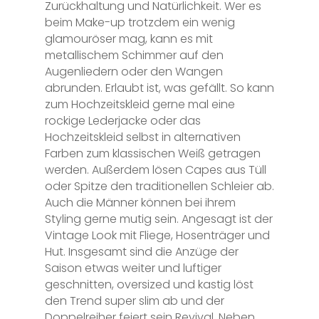
Zurückhaltung und Natürlichkeit. Wer es
beim Make-up trotzdem ein wenig
glamouröser mag, kann es mit
metallischem Schimmer auf den
Augenliedern oder den Wangen
abrunden. Erlaubt ist, was gefällt. So kann
zum Hochzeitskleid gerne mal eine
rockige Lederjacke oder das
Hochzeitskleid selbst in alternativen
Farben zum klassischen Weiß getragen
werden. Außerdem lösen Capes aus Tüll
oder Spitze den traditionellen Schleier ab.
Auch die Männer können bei ihrem
Styling gerne mutig sein. Angesagt ist der
Vintage Look mit Fliege, Hosenträger und
Hut. Insgesamt sind die Anzüge der
Saison etwas weiter und luftiger
geschnitten, oversized und kastig löst
den Trend super slim ab und der
Doppelreiher feiert sein Revival. Neben