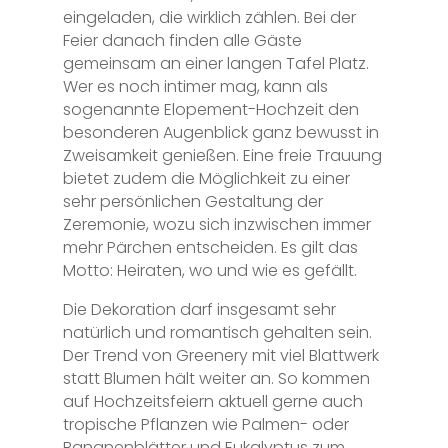
eingeladen, die wirklich zählen. Bei der
Feier danach finden alle Gäste
gemeinsam an einer langen Tafel Platz.
Wer es noch intimer mag, kann als
sogenannte Elopement-Hochzeit den
besonderen Augenblick ganz bewusst in
Zweisamkeit genießen. Eine freie Trauung
bietet zudem die Möglichkeit zu einer
sehr persönlichen Gestaltung der
Zeremonie, wozu sich inzwischen immer
mehr Pärchen entscheiden. Es gilt das
Motto: Heiraten, wo und wie es gefällt.
Die Dekoration darf insgesamt sehr
natürlich und romantisch gehalten sein.
Der Trend von Greenery mit viel Blattwerk
statt Blumen hält weiter an. So kommen
auf Hochzeitsfeiern aktuell gerne auch
tropische Pflanzen wie Palmen- oder
Bananenblätter und Eukalyptus zum