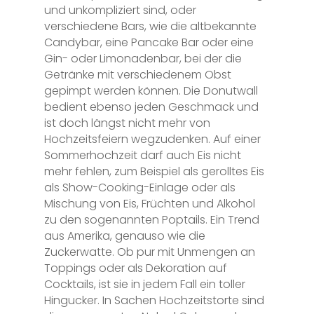
und unkompliziert sind, oder
verschiedene Bars, wie die altbekannte
Candybar, eine Pancake Bar oder eine
Gin- oder Limonadenbar, bei der die
Getränke mit verschiedenem Obst
gepimpt werden können. Die Donutwall
bedient ebenso jeden Geschmack und
ist doch längst nicht mehr von
Hochzeitsfeiern wegzudenken. Auf einer
Sommerhochzeit darf auch Eis nicht
mehr fehlen, zum Beispiel als gerolltes Eis
als Show-Cooking-Einlage oder als
Mischung von Eis, Früchten und Alkohol
zu den sogenannten Poptails. Ein Trend
aus Amerika, genauso wie die
Zuckerwatte. Ob pur mit Unmengen an
Toppings oder als Dekoration auf
Cocktails, ist sie in jedem Fall ein toller
Hingucker. In Sachen Hochzeitstorte sind