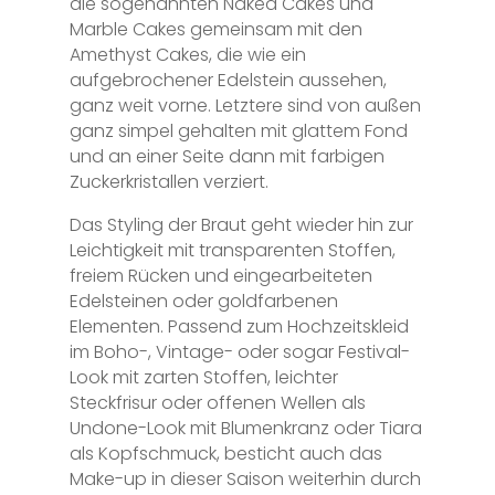
die sogenannten Naked Cakes und
Marble Cakes gemeinsam mit den
Amethyst Cakes, die wie ein
aufgebrochener Edelstein aussehen,
ganz weit vorne. Letztere sind von außen
ganz simpel gehalten mit glattem Fond
und an einer Seite dann mit farbigen
Zuckerkristallen verziert.
Das Styling der Braut geht wieder hin zur
Leichtigkeit mit transparenten Stoffen,
freiem Rücken und eingearbeiteten
Edelsteinen oder goldfarbenen
Elementen. Passend zum Hochzeitskleid
im Boho-, Vintage- oder sogar Festival-
Look mit zarten Stoffen, leichter
Steckfrisur oder offenen Wellen als
Undone-Look mit Blumenkranz oder Tiara
als Kopfschmuck, besticht auch das
Make-up in dieser Saison weiterhin durch