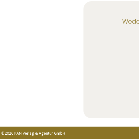
Weddi
©2026 PAN Verlag & Agentur GmbH