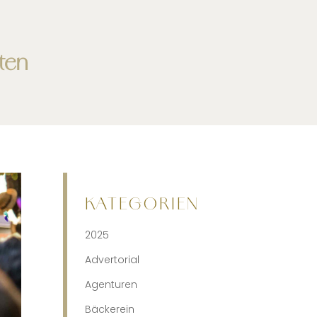
ten
KATEGORIEN
2025
Advertorial
Agenturen
Bäckerein