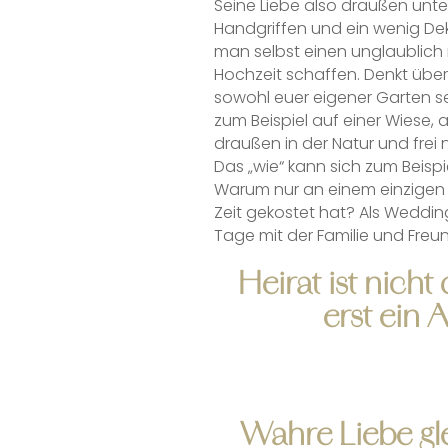
Seine Liebe also draußen unter
Handgriffen und ein wenig D
man selbst einen unglaublich
Hochzeit schaffen. Denkt über
sowohl euer eigener Garten se
zum Beispiel auf einer Wiese,
draußen in der Natur und frei 
Das „wie“ kann sich zum Beisp
Warum nur an einem einzigen T
Zeit gekostet hat? Als Weddin
Tage mit der Familie und Freu
Heirat ist nich
erst ein A
Wahre Liebe gl