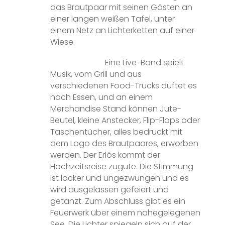
das Brautpaar mit seinen Gästen an
einer langen weißen Tafel, unter
einem Netz an Lichterketten auf einer
Wiese.
Eine Live-Band spielt
Musik, vom Grill und aus
verschiedenen Food-Trucks duftet es
nach Essen, und an einem
Merchandise Stand können Jute-
Beutel, kleine Anstecker, Flip-Flops oder
Taschentücher, alles bedruckt mit
dem Logo des Brautpaares, erworben
werden. Der Erlös kommt der
Hochzeitsreise zugute. Die Stimmung
ist locker und ungezwungen und es
wird ausgelassen gefeiert und
getanzt. Zum Abschluss gibt es ein
Feuerwerk über einem nahegelegenen
See. Die Lichter spiegeln sich auf der