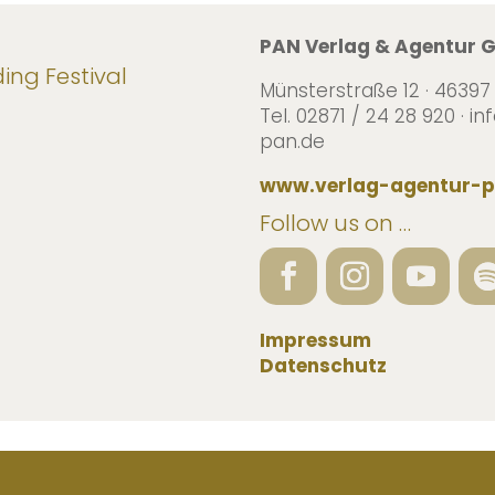
PAN Verlag & Agentur
ng Festival
Münsterstraße 12 · 46397
Tel. 02871 / 24 28 920 · 
pan.de
www.verlag-agentur-p
Follow us on …
Impressum
Datenschutz