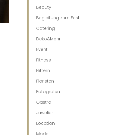
Beauty
Begleitung zum Fest
Catering
Deko&Mehr
Event
Fitness
Flittern
Floristen
Fotografen
Gastro
Juwelier
Location
Mode