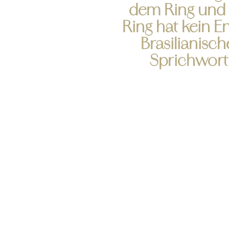
dem Ring und
Ring hat kein En
Brasilianisch
Sprichwort