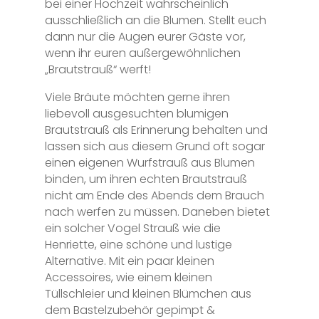
bei einer Hochzeit wahrscheinlich
ausschließlich an die Blumen. Stellt euch
dann nur die Augen eurer Gäste vor,
wenn ihr euren außergewöhnlichen
„Brautstrauß“ werft!
Viele Bräute möchten gerne ihren
liebevoll ausgesuchten blumigen
Brautstrauß als Erinnerung behalten und
lassen sich aus diesem Grund oft sogar
einen eigenen Wurfstrauß aus Blumen
binden, um ihren echten Brautstrauß
nicht am Ende des Abends dem Brauch
nach werfen zu müssen. Daneben bietet
ein solcher Vogel Strauß wie die
Henriette, eine schöne und lustige
Alternative. Mit ein paar kleinen
Accessoires, wie einem kleinen
Tüllschleier und kleinen Blümchen aus
dem Bastelzubehör gepimpt &