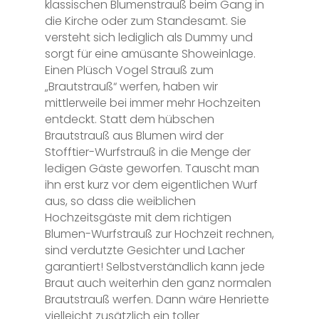
klassischen Blumenstrauß beim Gang in
die Kirche oder zum Standesamt. Sie
versteht sich lediglich als Dummy und
sorgt für eine amüsante Showeinlage.
Einen Plüsch Vogel Strauß zum
„Brautstrauß“ werfen, haben wir
mittlerweile bei immer mehr Hochzeiten
entdeckt. Statt dem hübschen
Brautstrauß aus Blumen wird der
Stofftier-Wurfstrauß in die Menge der
ledigen Gäste geworfen. Tauscht man
ihn erst kurz vor dem eigentlichen Wurf
aus, so dass die weiblichen
Hochzeitsgäste mit dem richtigen
Blumen-Wurfstrauß zur Hochzeit rechnen,
sind verdutzte Gesichter und Lacher
garantiert! Selbstverständlich kann jede
Braut auch weiterhin den ganz normalen
Brautstrauß werfen. Dann wäre Henriette
vielleicht zusätzlich ein toller