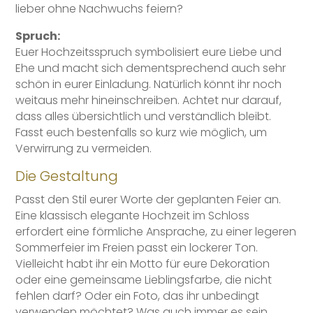
lieber ohne Nachwuchs feiern?
Spruch:
Euer Hochzeitsspruch symbolisiert eure Liebe und
Ehe und macht sich dementsprechend auch sehr
schön in eurer Einladung. Natürlich könnt ihr noch
weitaus mehr hineinschreiben. Achtet nur darauf,
dass alles übersichtlich und verständlich bleibt.
Fasst euch bestenfalls so kurz wie möglich, um
Verwirrung zu vermeiden.
Die Gestaltung
Passt den Stil eurer Worte der geplanten Feier an.
Eine klassisch elegante Hochzeit im Schloss
erfordert eine förmliche Ansprache, zu einer legeren
Sommerfeier im Freien passt ein lockerer Ton.
Vielleicht habt ihr ein Motto für eure Dekoration
oder eine gemeinsame Lieblingsfarbe, die nicht
fehlen darf? Oder ein Foto, das ihr unbedingt
verwenden möchtet? Was auch immer es sein