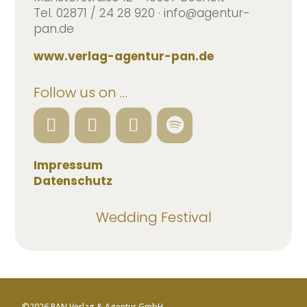
Tel. 02871 / 24 28 920 · info@agentur-
pan.de
www.verlag-agentur-pan.de
Follow us on …
Impressum
Datenschutz
Wedding Festival
©2026 PAN Verlag & Agentur GmbH