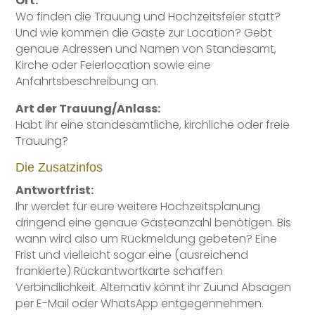
Ort:
Wo finden die Trauung und Hochzeitsfeier statt?
Und wie kommen die Gäste zur Location? Gebt
genaue Adressen und Namen von Standesamt,
Kirche oder Feierlocation sowie eine
Anfahrtsbeschreibung an.
Art der Trauung/Anlass:
Habt ihr eine standesamtliche, kirchliche oder freie
Trauung?
Die Zusatzinfos
Antwortfrist:
Ihr werdet für eure weitere Hochzeitsplanung
dringend eine genaue Gästeanzahl benötigen. Bis
wann wird also um Rückmeldung gebeten? Eine
Frist und vielleicht sogar eine (ausreichend
frankierte) Rückantwortkarte schaffen
Verbindlichkeit. Alternativ könnt ihr Zuund Absagen
per E-Mail oder WhatsApp entgegennehmen.