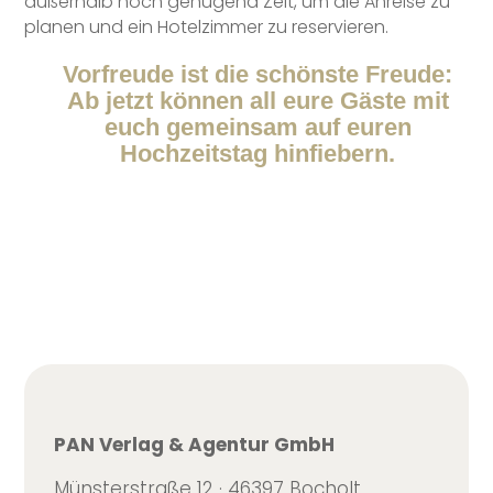
außerhalb noch genügend Zeit, um die Anreise zu
planen und ein Hotelzimmer zu reservieren.
Vorfreude ist die schönste Freude:
Ab jetzt können all eure Gäste mit
euch gemeinsam auf euren
Hochzeitstag hinfiebern.
PAN Verlag & Agentur GmbH
Münsterstraße 12 · 46397 Bocholt