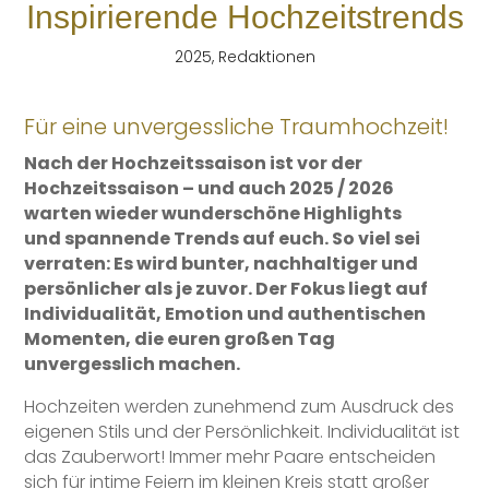
Inspirierende Hochzeitstrends
2025
,
Redaktionen
Für eine unvergessliche Traumhochzeit!
Nach der Hochzeitssaison ist vor der
Hochzeitssaison –
und auch 2025 / 2026
warten wieder wunderschöne Highlights
und spannende Trends auf euch. So viel sei
verraten: Es wird bunter,
nachhaltiger und
persönlicher als je zuvor. Der Fokus liegt auf
Individualität, Emotion und authentischen
Momenten,
die euren großen Tag
unvergesslich machen.
Hochzeiten werden zunehmend zum Ausdruck des
eigenen Stils und der Persönlichkeit. Individualität ist
das Zauberwort! Immer mehr Paare entscheiden
sich für intime Feiern im kleinen Kreis statt großer