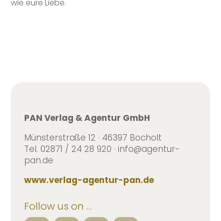
wie eure Liebe.
PAN Verlag & Agentur GmbH
Münsterstraße 12 · 46397 Bocholt
Tel. 02871 / 24 28 920 · info@agentur-
pan.de
www.verlag-agentur-pan.de
Follow us on …