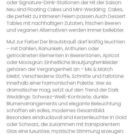
oder Signature-Drink-Stationen der Hit der Saison.
Neu sind Floating Cakes und Mini-Wedding Cakes,
die perfekt zu intimeren Feiern passen.Auch Dessert
Tables mit nachhaltigen Zutaten, frischen Beeren
und veganen Alternativen werden immer beliebter.
Mut zur Farbe! Der Brautstrauß darf kräftig leuchten
– mit Dahlien, Ranunkeln, Anthurien oder
getrockneten Elementen in Beerentönen, Apricot
oder Moosgrün. Einheitliche Brautjungfernkleider
gehören der Vergangenheit an – Mix & Match
bleibt. Verschiedene Stoffe, Schnitte und Farbtöne
innerhalb einer harmonischen Palette. Wer es
dramatischer mag, setzt auf den Trend der Dark
Weddings. Schwarz-Weiß-Kontraste, dunkle
Blumenarrangements und elegante Beleuchtung
schaffen ein edles, modernes Gesamtbild.
Besonders eindrucksvoll sind Kerzenleuchter in Gold
oder Schwarz, die zusammen mit transparentem
Glas eine luxuriöse, mystische Stimmung erzeugen.