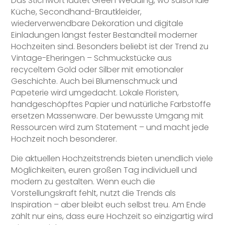
Das Stichwort lautet Green Wedding, wo saisonale
Küche, Secondhand-Brautkleider,
wiederverwendbare Dekoration und digitale
Einladungen längst fester Bestandteil moderner
Hochzeiten sind. Besonders beliebt ist der Trend zu
Vintage-Eheringen – Schmuckstücke aus
recyceltem Gold oder Silber mit emotionaler
Geschichte. Auch bei Blumenschmuck und
Papeterie wird umgedacht. Lokale Floristen,
handgeschöpftes Papier und natürliche Farbstoffe
ersetzen Massenware. Der bewusste Umgang mit
Ressourcen wird zum Statement – und macht jede
Hochzeit noch besonderer.
Die aktuellen Hochzeitstrends bieten unendlich viele
Möglichkeiten, euren großen Tag individuell und
modern zu gestalten. Wenn euch die
Vorstellungskraft fehlt, nutzt die Trends als
Inspiration – aber bleibt euch selbst treu. Am Ende
zählt nur eins, dass eure Hochzeit so einzigartig wird