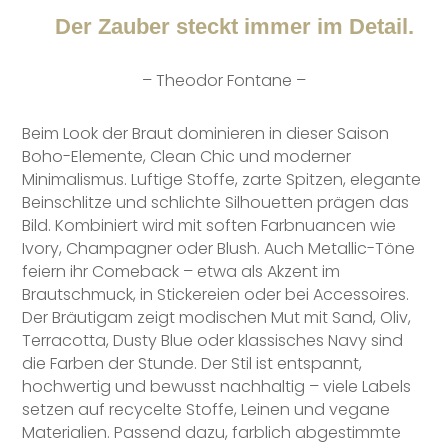
Der Zauber steckt immer im Detail.
– Theodor Fontane –
Beim Look der Braut dominieren in dieser Saison
Boho-Elemente, Clean Chic und moderner
Minimalismus. Luftige Stoffe, zarte Spitzen, elegante
Beinschlitze und schlichte Silhouetten prägen das
Bild. Kombiniert wird mit soften Farbnuancen wie
Ivory, Champagner oder Blush. Auch Metallic-Töne
feiern ihr Comeback – etwa als Akzent im
Brautschmuck, in Stickereien oder bei Accessoires.
Der Bräutigam zeigt modischen Mut mit Sand, Oliv,
Terracotta, Dusty Blue oder klassisches Navy sind
die Farben der Stunde. Der Stil ist entspannt,
hochwertig und bewusst nachhaltig – viele Labels
setzen auf recycelte Stoffe, Leinen und vegane
Materialien. Passend dazu, farblich abgestimmte