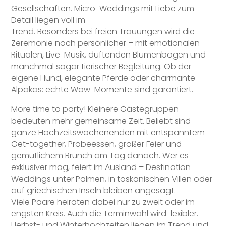
Gesellschaften. Micro-Weddings mit Liebe zum
Detail liegen voll im
Trend. Besonders bei freien Trauungen wird die
Zeremonie noch persönlicher – mit emotionalen
Ritualen, Live-Musik, duftenden Blumenbögen und
manchmal sogar tierischer Begleitung. Ob der
eigene Hund, elegante Pferde oder charmante
Alpakas: echte Wow-Momente sind garantiert.
More time to party! Kleinere Gästegruppen
bedeuten mehr gemeinsame Zeit. Beliebt sind
ganze Hochzeitswochenenden mit entspanntem
Get-together, Probeessen, großer Feier und
gemütlichem Brunch am Tag danach. Wer es
exklusiver mag, feiert im Ausland – Destination
Weddings unter Palmen, in toskanischen Villen oder
auf griechischen Inseln bleiben angesagt.
Viele Paare heiraten dabei nur zu zweit oder im
engsten Kreis. Auch die Terminwahl wird lexibler.
Herbst- und Winterhochzeiten liegen im Trend und