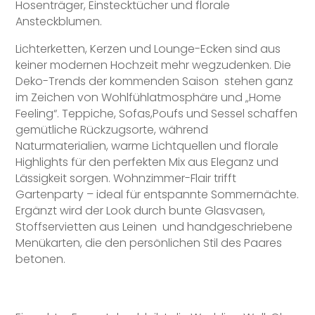
Hosenträger, Einstecktücher und florale
Ansteckblumen.
Lichterketten, Kerzen und Lounge-Ecken sind aus
keiner modernen Hochzeit mehr wegzudenken. Die
Deko-Trends der kommenden Saison stehen ganz
im Zeichen von Wohlfühlatmosphäre und „Home
Feeling“. Teppiche, Sofas,Poufs und Sessel schaffen
gemütliche Rückzugsorte, während
Naturmaterialien, warme Lichtquellen und florale
Highlights für den perfekten Mix aus Eleganz und
Lässigkeit sorgen. Wohnzimmer-Flair trifft
Gartenparty – ideal für entspannte Sommernächte.
Ergänzt wird der Look durch bunte Glasvasen,
Stoffservietten aus Leinen und handgeschriebene
Menükarten, die den persönlichen Stil des Paares
betonen.