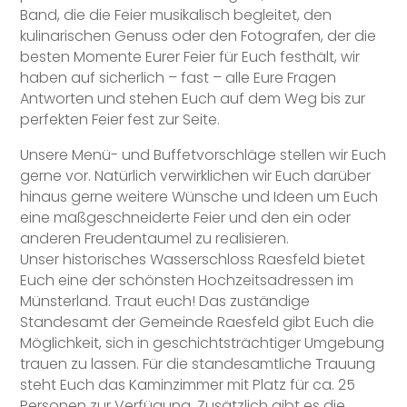
Band, die die Feier musikalisch begleitet, den
kulinarischen Genuss oder den Fotografen, der die
besten Momente Eurer Feier für Euch festhält, wir
haben auf sicherlich – fast – alle Eure Fragen
Antworten und stehen Euch auf dem Weg bis zur
perfekten Feier fest zur Seite.
Unsere Menü- und Buffetvorschläge stellen wir Euch
gerne vor. Natürlich verwirklichen wir Euch darüber
hinaus gerne weitere Wünsche und Ideen um Euch
eine maßgeschneiderte Feier und den ein oder
anderen Freudentaumel zu realisieren.
Unser historisches Wasserschloss Raesfeld bietet
Euch eine der schönsten Hochzeitsadressen im
Münsterland. Traut euch! Das zuständige
Standesamt der Gemeinde Raesfeld gibt Euch die
Möglichkeit, sich in geschichtsträchtiger Umgebung
trauen zu lassen. Für die standesamtliche Trauung
steht Euch das Kaminzimmer mit Platz für ca. 25
Personen zur Verfügung. Zusätzlich gibt es die