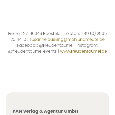
Freiheit 27, 46348 Raesfeld | Telefon: +49 (0) 2865
20 44 10 |
susanne.dueking@mahlundmeute.de
Facebook: @Freudentaumel | instagram:
@freudentaumel.events |
www.freudentaumel.de
PAN Verlag & Agentur GmbH