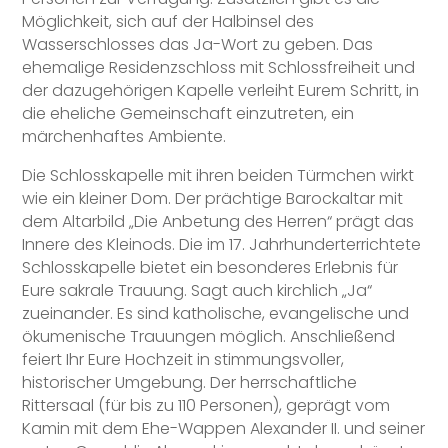
Möglichkeit, sich auf der Halbinsel des
Wasserschlosses das Ja-Wort zu geben. Das
ehemalige Residenzschloss mit Schlossfreiheit und
der dazugehörigen Kapelle verleiht Eurem Schritt, in
die eheliche Gemeinschaft einzutreten, ein
märchenhaftes Ambiente.
Die Schlosskapelle mit ihren beiden Türmchen wirkt
wie ein kleiner Dom. Der prächtige Barockaltar mit
dem Altarbild „Die Anbetung des Herren“ prägt das
Innere des Kleinods. Die im 17. Jahrhunderterrichtete
Schlosskapelle bietet ein besonderes Erlebnis für
Eure sakrale Trauung. Sagt auch kirchlich „Ja“
zueinander. Es sind katholische, evangelische und
ökumenische Trauungen möglich. Anschließend
feiert Ihr Eure Hochzeit in stimmungsvoller,
historischer Umgebung. Der herrschaftliche
Rittersaal (für bis zu 110 Personen), geprägt vom
Kamin mit dem Ehe-Wappen Alexander II. und seiner