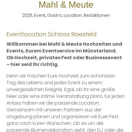
Mahl & Meute
2025
,
Event
,
Gastro
,
Location
,
Redaktionen
Eventlocation Schloss Raesfeld
Willkommen bei Mahl & Meute Hochzeiten und
Events, Eurem Eventservice im Münsterland.
Ob Hochzeit, privates Fest oder Businessevent
– hier seid Ihr richtig.
Denn wir machen Eure Hochzeit zum schönsten
Tag des Lebens und jedes Event zu einem
unvergesslichen Ereignis. Egal, ob Ihr eine große
Feier oder eine intime Veranstaltung plant, für jeden
Anlass haben wir die passende Location.
Gemeinsam mit unseren Partnern aus der
Umgebung planen und organisieren wir Euer Fest
ganz nach Euren Wünschen. Ob es um die
passende Blumendekoration geht, den DJ oder die