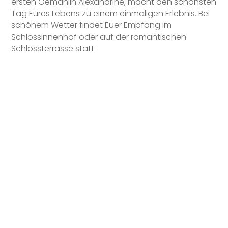
ersten Gemahlin Alexandrine, macht den schönsten
Tag Eures Lebens zu einem einmaligen Erlebnis. Bei
schönem Wetter findet Euer Empfang im
Schlossinnenhof oder auf der romantischen
Schlossterrasse statt.