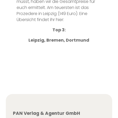
müsst, haben wir die Gesamtpreise für
euch ermittelt. Am teuersten ist das
Prozedere in Leipzig (149 Euro). Eine
Übersicht findet ihr hier:
Top 3:
Leipzig, Bremen, Dortmund
PAN Verlag & Agentur GmbH