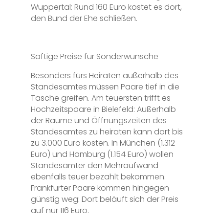
Wuppertal: Rund 160 Euro kostet es dort,
den Bund der Ehe schließen.
Saftige Preise für Sonderwünsche
Besonders fürs Heiraten außerhalb des
Standesamtes müssen Paare tief in die
Tasche greifen. Am teuersten trifft es
Hochzeitspaare in Bielefeld: Außerhalb
der Räume und Öffnungszeiten des
Standesamtes zu heiraten kann dort bis
zu 3.000 Euro kosten. In München (1.312
Euro) und Hamburg (1.154 Euro) wollen
Standesämter den Mehraufwand
ebenfalls teuer bezahlt bekommen.
Frankfurter Paare kommen hingegen
günstig weg: Dort beläuft sich der Preis
auf nur 116 Euro.