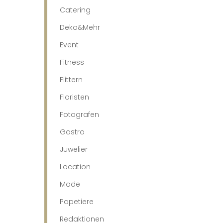
Catering
Deko&Mehr
Event
Fitness
Flittern
Floristen
Fotografen
Gastro
Juwelier
Location
Mode
Papetiere
Redaktionen