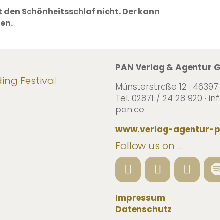
t den Schönheitsschlaf nicht. Der kann
en.
PAN Verlag & Agentur
ng Festival
Münsterstraße 12 · 46397
Tel. 02871 / 24 28 920 · 
pan.de
www.verlag-agentur-p
Follow us on …
Impressum
Datenschutz