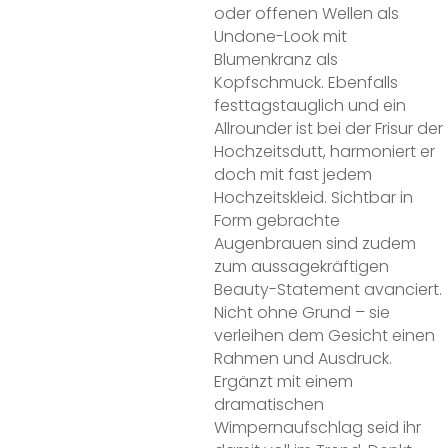
oder offenen Wellen als
Undone-Look mit
Blumenkranz als
Kopfschmuck. Ebenfalls
festtagstauglich und ein
Allrounder ist bei der Frisur der
Hochzeitsdutt, harmoniert er
doch mit fast jedem
Hochzeitskleid. Sichtbar in
Form gebrachte
Augenbrauen sind zudem
zum aussagekräftigen
Beauty-Statement avanciert.
Nicht ohne Grund – sie
verleihen dem Gesicht einen
Rahmen und Ausdruck.
Ergänzt mit einem
dramatischen
Wimpernaufschlag seid ihr