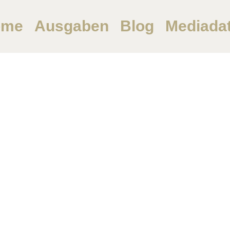
ome
Ausgaben
Blog
Mediada