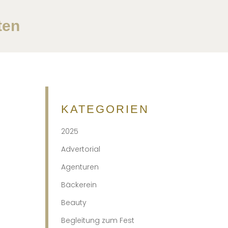
ten
KATEGORIEN
2025
Advertorial
Agenturen
Bäckerein
Beauty
Begleitung zum Fest