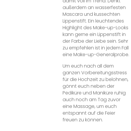
damit voll im Trend. Denkt
außerdem an wasserfesten
Mascara und kussechten
Lippenstift. Ein leuchtendes
Highlight des Make-up-Looks
kann gerne ein Lippenstift in
der Farbe der Liebe sein. Sehr
zu empfehlen ist in jedem Fall
eine Make-up-Generalprobe.
Um euch nach all dem
ganzen Vorbereitungsstress
für die Hochzeit zu belohnen,
gönnt euch neben der
Pediküre und Maniküre ruhig
auch noch am Tag zuvor
eine Massage, um euch
entspannt auf die Feier
freuen zu können.