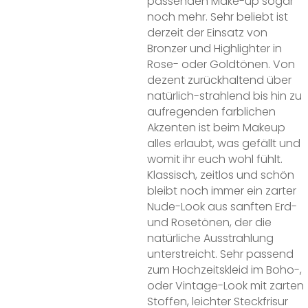
passenden Make-up sogar
noch mehr. Sehr beliebt ist
derzeit der Einsatz von
Bronzer und Highlighter in
Rose- oder Goldtönen. Von
dezent zurückhaltend über
natürlich-strahlend bis hin zu
aufregenden farblichen
Akzenten ist beim Makeup
alles erlaubt, was gefällt und
womit ihr euch
wohl fühlt.
Klassisch, zeitlos und schön
bleibt noch immer ein zarter
Nude-Look aus sanften Erd-
und Rosetönen, der die
natürliche Ausstrahlung
unterstreicht. Sehr passend
zum Ho
chzeitskleid im Boho-,
oder Vintage-Look mit zarten
Stoffen, leichter Steckfrisur