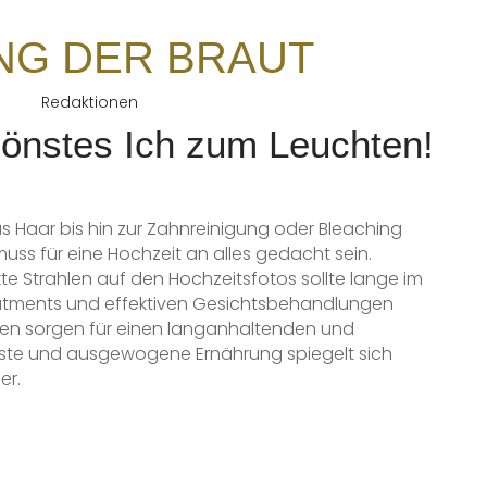
NG DER BRAUT
Redaktionen
hönstes Ich zum Leuchten!
s Haar bis hin zur Zahnreinigung oder Bleaching
s für eine Hochzeit an alles gedacht sein.
kte Strahlen auf den Hochzeitsfotos sollte lange im
atments und effektiven Gesichtsbehandlungen
ren sorgen für einen langanhaltenden und
sste und ausgewogene Ernährung spiegelt sich
er.