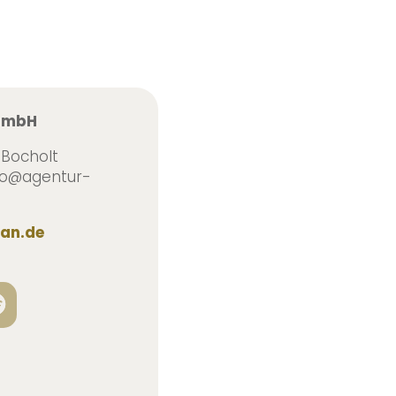
 GmbH
 Bocholt
info@agentur-
an.de