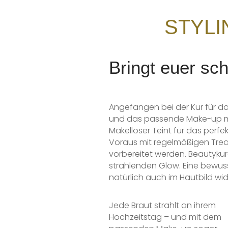
STYLI
Bringt euer sc
Angefangen bei der Kur für da
und das passende Make-up mus
Makelloser Teint für das perfe
Voraus mit regelmäßigen Tre
vorbereitet werden. Beautyku
strahlenden Glow. Eine bewu
natürlich auch im Hautbild wid
Jede Braut strahlt an ihrem
Hochzeitstag – und mit dem