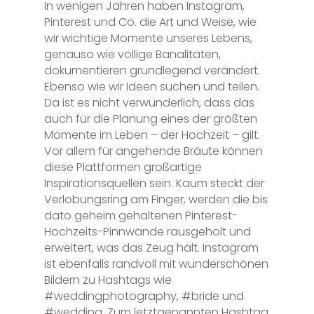
In wenigen Jahren haben Instagram,
Pinterest und Co. die Art und Weise, wie
wir wichtige Momente unseres Lebens,
genauso wie völlige Banalitäten,
dokumentieren grundlegend verändert.
Ebenso wie wir Ideen suchen und teilen.
Da ist es nicht verwunderlich, dass das
auch für die Planung eines der größten
Momente im Leben – der Hochzeit – gilt.
Vor allem für angehende Bräute können
diese Plattformen großartige
Inspirationsquellen sein. Kaum steckt der
Verlobungsring am Finger, werden die bis
dato geheim gehaltenen Pinterest-
Hochzeits-Pinnwände rausgeholt und
erweitert, was das Zeug hält. Instagram
ist ebenfalls randvoll mit wunderschönen
Bildern zu Hashtags wie
#weddingphotography, #bride und
#wedding. Zum letztgenannten Hashtag