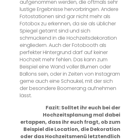
aufgenommen werden, die oftmals sehr
lustige Ergebnisse hervorbringen. Andere
Fotostationen sind gar nicht mehr als
Fotobox zu erkennen, da sie als üblicher
Spiegel getarnt sind und sich
schmückend in die Hochzeitsdekoration
eingliedern. Auch der Fotobooth als
perfekter Hintergrund darf auf keiner
Hochzeit mehr fehlen. Das kann zum
Beispiel eine Wand voller Blumen oder
Ballons sein, oder in Zeiten von Instagram
gerne auch eine Schaukel, mit der sich
der besondere Boomerang aufnehmen
lässt.
Fazit: Solltet ihr euch bei der
Hochzeitsplanung mal dabei
ertappen, dass ihr euch fragt, ob zum
Beispiel die Location, die Dekoration
oder das Hochzeitsmenü letztendlich