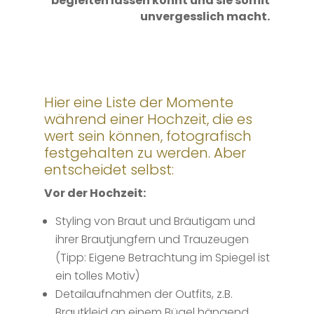
begleiten lassen könnt und sie somit
unvergesslich macht.
Hier eine Liste der Momente
während einer Hochzeit, die es
wert sein können, fotografisch
festgehalten zu werden. Aber
entscheidet selbst:
Vor der Hochzeit:
Styling von Braut und Bräutigam und
ihrer Brautjungfern und Trauzeugen
(Tipp: Eigene Betrachtung im Spiegel ist
ein tolles Motiv)
Detailaufnahmen der Outfits, z.B.
Brautkleid an einem Bügel hängend,