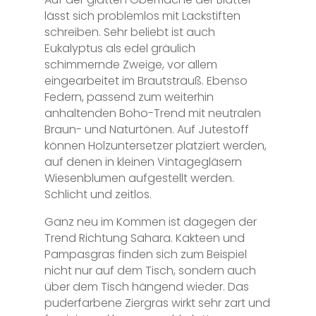
lässt sich problemlos mit Lackstiften
schreiben. Sehr beliebt ist auch
Eukalyptus als edel gräulich
schimmernde Zweige, vor allem
eingearbeitet im Brautstrauß. Ebenso
Federn, passend zum weiterhin
anhaltenden Boho-Trend mit neutralen
Braun- und Naturtönen. Auf Jutestoff
können Holzuntersetzer platziert werden,
auf denen in kleinen Vintagegläsern
Wiesenblumen aufgestellt werden.
Schlicht und zeitlos.
Ganz neu im Kommen ist dagegen der
Trend Richtung Sahara. Kakteen und
Pampasgras finden sich zum Beispiel
nicht nur auf dem Tisch, sondern auch
über dem Tisch hängend wieder. Das
puderfarbene Ziergras wirkt sehr zart und