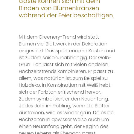
Gäste können sich mit dem
Binden von Blumenkränzen
während der Feier beschäftigen.
Mit dem Greenery-Trend wird statt
Blumen viel Blattwerk in der Dekoration
eingesetzt. Das spart enorme Kosten und
ist zudem saisonunabhängig. Der Gelb-
Grün-Ton lässt sich mit vielen anderen
Hochzeitstrends kombinieren. Er passt zu
allem, was natürlich ist, zum Beispiel zu
Holzdeko. In Kombination mit Weiß hebt
sich der Farbton erfrischend hervor.
Zudem symbolisiert er den Neuanfang.
Jedes Jahr im Frühling, wenn die Blätter
austreiben, wird es wieder grün. Da es bei
Hochzeiten in gewisser Weise auch um
einen Neuanfang geht, der Beginn des
neuen Lebens als Ehepaar, passt