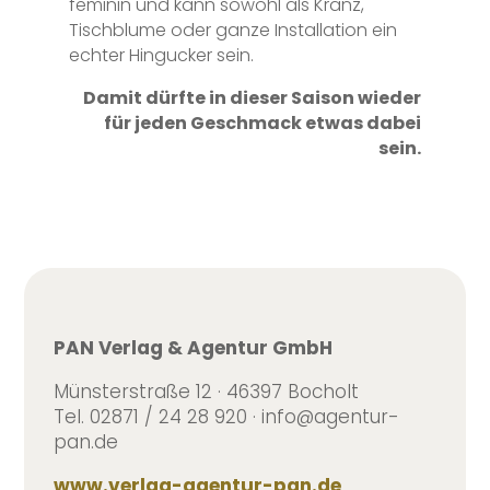
feminin und kann sowohl als Kranz,
Tischblume oder ganze Installation ein
echter Hingucker sein.
Damit dürfte in dieser Saison wieder
für jeden Geschmack etwas dabei
sein.
PAN Verlag & Agentur GmbH
Münsterstraße 12 · 46397 Bocholt
Tel. 02871 / 24 28 920 · info@agentur-
pan.de
www.verlag-agentur-pan.de