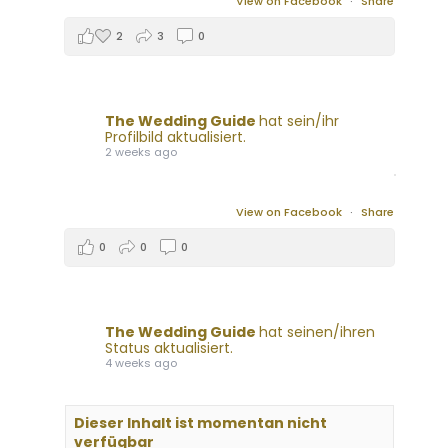
View on Facebook
·
Share
2
3
0
The Wedding Guide
hat sein/ihr
Profilbild aktualisiert.
2 weeks ago
View on Facebook
·
Share
0
0
0
The Wedding Guide
hat seinen/ihren
Status aktualisiert.
4 weeks ago
Dieser Inhalt ist momentan nicht
verfügbar