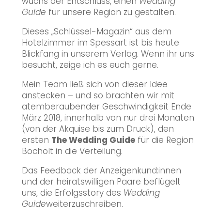
wuchs der Entschluss, einen
Wedding
Guide
für unsere Region zu gestalten.
Dieses „Schlüssel-Magazin“ aus dem
Hotelzimmer im Spessart ist bis heute
Blickfang in unserem Verlag. Wenn ihr uns
besucht, zeige ich es euch gerne.
Mein Team ließ sich von dieser Idee
anstecken – und so brachten wir mit
atemberaubender Geschwindigkeit Ende
März 2018, innerhalb von nur drei Monaten
(von der Akquise bis zum Druck), den
ersten
The Wedding Guide
für die Region
Bocholt in die Verteilung.
Das Feedback der Anzeigenkund:innen
und der heiratswilligen Paare beflügelt
uns, die Erfolgsstory des
Wedding
Guide
weiterzuschreiben.