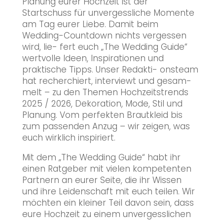
Planung eurer Hochzeit ist der
Startschuss für unvergessliche Momente
am Tag eurer Liebe. Damit beim
Wedding-Countdown nichts vergessen
wird, lie- fert euch „The Wedding Guide“
wertvolle Ideen, Inspirationen und
praktische Tipps. Unser Redakti- onsteam
hat recherchiert, interviewt und gesam-
melt – zu den Themen Hochzeitstrends
2025 / 2026, Dekoration, Mode, Stil und
Planung. Vom perfekten Brautkleid bis
zum passenden Anzug – wir zeigen, was
euch wirklich inspiriert.
Mit dem „The Wedding Guide“ habt ihr
einen Ratgeber mit vielen kompetenten
Partnern an eurer Seite, die ihr Wissen
und ihre Leidenschaft mit euch teilen. Wir
möchten ein kleiner Teil davon sein, dass
eure Hochzeit zu einem unvergesslichen