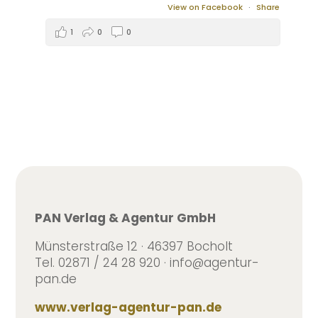
View on Facebook
·
Share
1
0
0
PAN Verlag & Agentur GmbH
Münsterstraße 12 · 46397 Bocholt
Tel. 02871 / 24 28 920 · info@agentur-
pan.de
www.verlag-agentur-pan.de