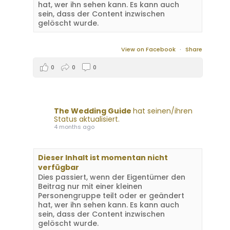
hat, wer ihn sehen kann. Es kann auch
sein, dass der Content inzwischen
gelöscht wurde.
View on Facebook
·
Share
0
0
0
The Wedding Guide
hat seinen/ihren
Status aktualisiert.
4 months ago
Dieser Inhalt ist momentan nicht
verfügbar
Dies passiert, wenn der Eigentümer den
Beitrag nur mit einer kleinen
Personengruppe teilt oder er geändert
hat, wer ihn sehen kann. Es kann auch
sein, dass der Content inzwischen
gelöscht wurde.