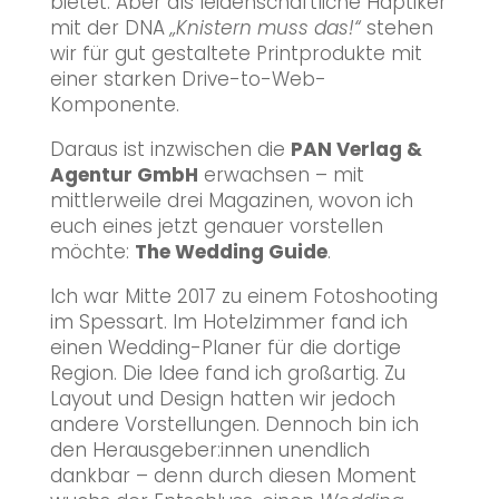
bietet. Aber als leidenschaftliche Haptiker
mit der DNA
„Knistern muss das!“
stehen
wir für gut gestaltete Printprodukte mit
einer starken Drive-to-Web-
Komponente.
Daraus ist inzwischen die
PAN Verlag &
Agentur GmbH
erwachsen – mit
mittlerweile drei Magazinen, wovon ich
euch eines jetzt genauer vorstellen
möchte:
The Wedding Guide
.
Ich war Mitte 2017 zu einem Fotoshooting
im Spessart. Im Hotelzimmer fand ich
einen Wedding-Planer für die dortige
Region. Die Idee fand ich großartig. Zu
Layout und Design hatten wir jedoch
andere Vorstellungen. Dennoch bin ich
den Herausgeber:innen unendlich
dankbar – denn durch diesen Moment