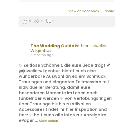
View on Facebook
·
Share
0
0
0
The Wedding Guide
ist hier: Juwelier
Wilgenbus.
5 months ago
✨ Zeitlose Schönheit, die eure Liebe trägt 💕
@juwelierwilgenbus bietet euch eine
wunderbare Auswahl an edlem Schmuck,
Trauringen und eleganten Zeitmessern mit
individueller Beratung, damit eure
besonderen Momente im Leben noch
funkelnder werden ✨ von Verlobungsringen
über Trauringe bis hin zu stilvollen
Accessoires findet ihr hier Inspiration und
Herz ✨ holt euch alle Infos zur Anzeige im
ePaper
...
Mehr sehen